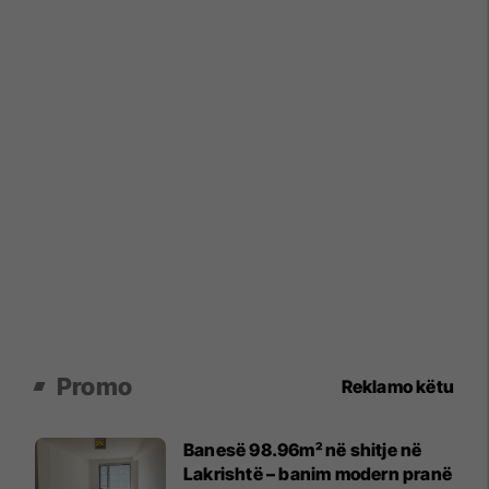
Promo
Reklamo këtu
Banesë 98.96m² në shitje në
Lakrishtë – banim modern pranë