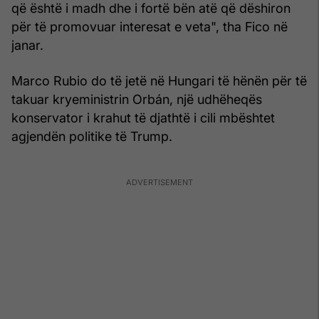
që është i madh dhe i fortë bën atë që dëshiron
për të promovuar interesat e veta", tha Fico në
janar.
Marco Rubio do të jetë në Hungari të hënën për të
takuar kryeministrin Orbán, një udhëheqës
konservator i krahut të djathtë i cili mbështet
agjendën politike të Trump.