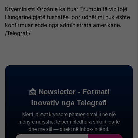
Kryeministri Orbán e ka ftuar Trumpin të vizitojë
Hungarinë gjatë fushatës, por udhëtimi nuk është
konfirmuar ende nga administrata amerikane.
/Telegrafi/