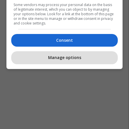
Some vendors may process your personal data on the basis
of legitimate interest, which you can object to by managing
your options below. Look for a link at the bottom of this page
or in the site menu to manage or withdraw consent in privacy
and cookie settings.
Consent
Manage options