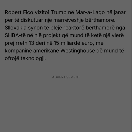
Robert Fico vizitoi Trump në Mar-a-Lago në janar
për të diskutuar një marrëveshje bërthamore.
Sllovakia synon të blejë reaktorë bërthamorë nga
SHBA-të në një projekt që mund të ketë një vlerë
prej rreth 13 deri në 15 miliardë euro, me
kompaninë amerikane Westinghouse që mund të
ofrojë teknologji.