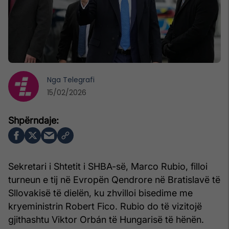
Nga
Telegrafi
15/02/2026
Sekretari i Shtetit i SHBA-së, Marco Rubio, filloi
turneun e tij në Evropën Qendrore në Bratislavë të
Sllovakisë të dielën, ku zhvilloi bisedime me
kryeministrin Robert Fico. Rubio do të vizitojë
gjithashtu Viktor Orbán të Hungarisë të hënën.