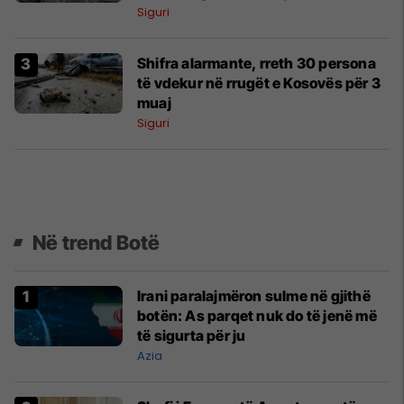
Siguri
Shifra alarmante, rreth 30 persona
të vdekur në rrugët e Kosovës për 3
muaj
Siguri
Në trend Botë
Irani paralajmëron sulme në gjithë
botën: As parqet nuk do të jenë më
të sigurta për ju
Azia