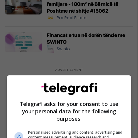
familjare - 180m² në Bërnicë të
Poshtme në shitje #15062
Pro Real Estate
Financat e tua në dorën tënde me
SWINTO
Swinto
Telegrafi asks for your consent to use
your personal data for the following
purposes:
Personalised advertising and content, advertising and
content measurement, audience research and