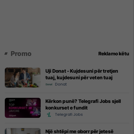
Promo
Reklamo këtu
Uji Donat - Kujdesuni për tretjen
tuaj, kujdesuni për veten tuaj
Donat
Kërkon punë? Telegrafi Jobs sjell
konkurset e fundit
Telegrafi Jobs
Një shtëpi me oborr për jetesë