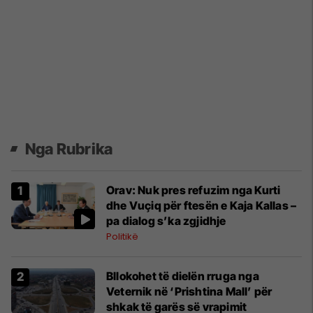
Nga Rubrika
Orav: Nuk pres refuzim nga Kurti
dhe Vuçiq për ftesën e Kaja Kallas –
pa dialog s’ka zgjidhje
Politikë
Bllokohet të dielën rruga nga
Veternik në ‘Prishtina Mall’ për
shkak të garës së vrapimit