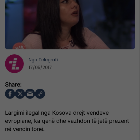
Nga
Telegrafi
17/05/2017
Largimi ilegal nga Kosova drejt vendeve
evropiane, ka qenë dhe vazhdon të jetë prezent
në vendin tonë.