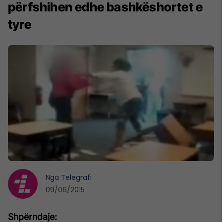
përfshihen edhe bashkëshortet e
tyre
Nga
Telegrafi
09/06/2015