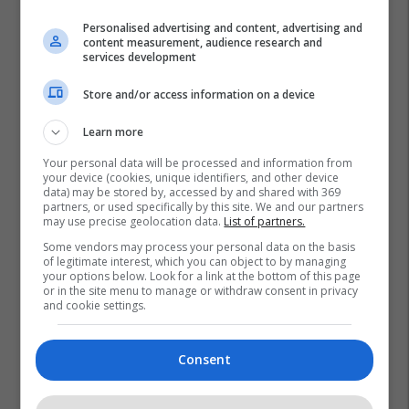
Personalised advertising and content, advertising and
content measurement, audience research and
services development
Store and/or access information on a device
Learn more
Your personal data will be processed and information from
your device (cookies, unique identifiers, and other device
data) may be stored by, accessed by and shared with 369
partners, or used specifically by this site. We and our partners
may use precise geolocation data.
List of partners.
Some vendors may process your personal data on the basis
of legitimate interest, which you can object to by managing
your options below. Look for a link at the bottom of this page
or in the site menu to manage or withdraw consent in privacy
and cookie settings.
Consent