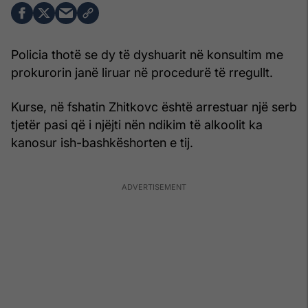
Policia thotë se dy të dyshuarit në konsultim me
prokurorin janë liruar në procedurë të rregullt.
Kurse, në fshatin Zhitkovc është arrestuar një serb
tjetër pasi që i njëjti nën ndikim të alkoolit ka
kanosur ish-bashkëshorten e tij.