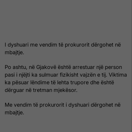
I dyshuari me vendim të prokurorit dërgohet në
mbajtje.
Po ashtu, në Gjakovë është arrestuar një person
pasi i njëjti ka sulmuar fizikisht vajzën e tij. Viktima
ka pësuar lëndime të lehta trupore dhe është
dërguar në tretman mjekësor.
Me vendim të prokurorit i dyshuari dërgohet në
mbajtje.