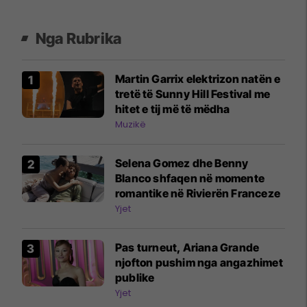
Nga Rubrika
Martin Garrix elektrizon natën e
tretë të Sunny Hill Festival me
hitet e tij më të mëdha
Muzikë
Selena Gomez dhe Benny
Blanco shfaqen në momente
romantike në Rivierën Franceze
Yjet
Pas turneut, Ariana Grande
njofton pushim nga angazhimet
publike
Yjet