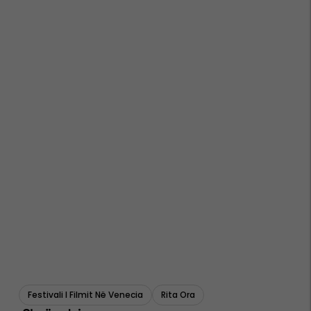
Festivali I Filmit Në Venecia
Rita Ora