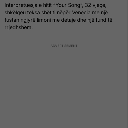
Interpretuesja e hitit “Your Song”, 32 vjeçe,
shkëlqeu teksa shëtiti nëpër Venecia me një
fustan ngjyrë limoni me detaje dhe një fund të
rrjedhshëm.