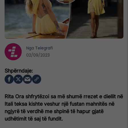
Nga
Telegrafi
02/09/2023
Rita Ora shfrytëzoi sa më shumë rrezet e diellit në
Itali teksa kishte veshur një fustan mahnitës në
ngjyrë të verdhë me shpinë të hapur gjatë
udhëtimit të saj të fundit.