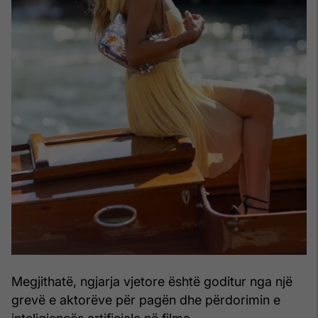
Megjithatë, ngjarja vjetore është goditur nga një
grevë e aktorëve për pagën dhe përdorimin e