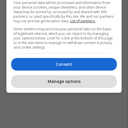
Your personal data will be processed and information from
your device (cookies, unique identifiers, and other device
data) may be stored by, accessed by and shared with 369
partners, or used specifically by this site. We and our partners
may use precise geolocation data.
List of partners.
Some vendors may process your personal data on the basis
of legitimate interest, which you can object to by managing
your options below. Look for a link at the bottom of this page
or in the site menu to manage or withdraw consent in privacy
and cookie settings.
Consent
Manage options