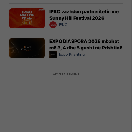
IPKO vazhdon partneritetin me
Sunny Hill Festival 2026
IPKO
EXPO DIASPORA 2026 mbahet
më 3, 4 dhe 5 gusht në Prishtinë
Expo Prishtina