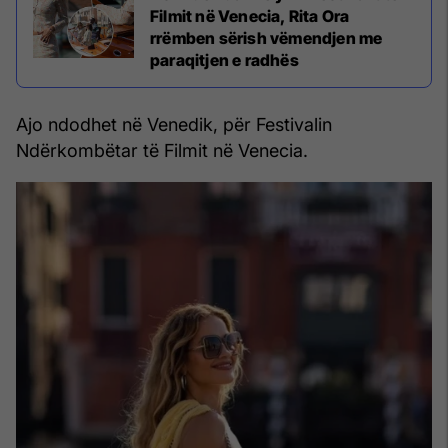
Filmit në Venecia, Rita Ora
rrëmben sërish vëmendjen me
paraqitjen e radhës
Ajo ndodhet në Venedik, për Festivalin
Ndërkombëtar të Filmit në Venecia.