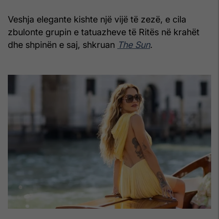
Veshja elegante kishte një vijë të zezë, e cila
zbulonte grupin e tatuazheve të Ritës në krahët
dhe shpinën e saj, shkruan
The Sun
.