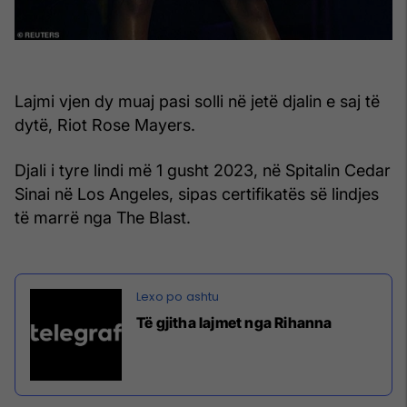
Lajmi vjen dy muaj pasi solli në jetë djalin e saj të
dytë, Riot Rose Mayers.
Djali i tyre lindi më 1 gusht 2023, në Spitalin Cedar
Sinai në Los Angeles, sipas certifikatës së lindjes
të marrë nga The Blast.
Të gjitha lajmet nga Rihanna