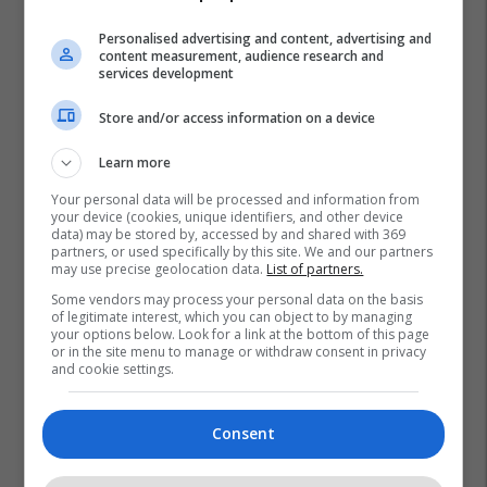
Personalised advertising and content, advertising and
content measurement, audience research and
services development
Store and/or access information on a device
Learn more
Your personal data will be processed and information from
your device (cookies, unique identifiers, and other device
data) may be stored by, accessed by and shared with 369
partners, or used specifically by this site. We and our partners
may use precise geolocation data.
List of partners.
Some vendors may process your personal data on the basis
of legitimate interest, which you can object to by managing
your options below. Look for a link at the bottom of this page
or in the site menu to manage or withdraw consent in privacy
and cookie settings.
Consent