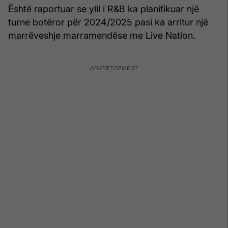
Është raportuar se ylli i R&B ka planifikuar një
turne botëror për 2024/2025 pasi ka arritur një
marrëveshje marramendëse me Live Nation.