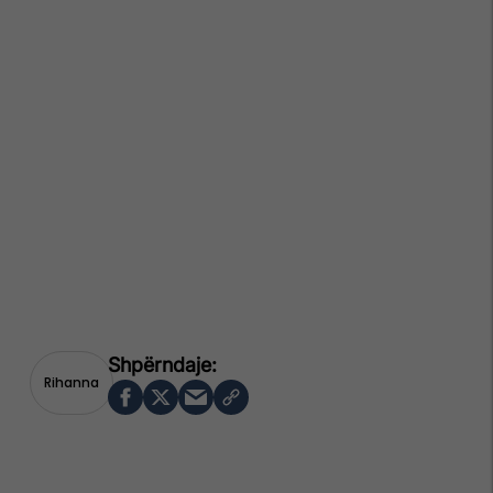
Rihanna