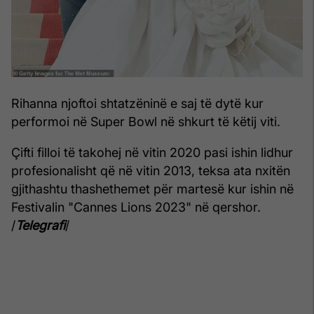
Rihanna njoftoi shtatzëninë e saj të dytë kur
performoi në Super Bowl në shkurt të këtij viti.
Çifti filloi të takohej në vitin 2020 pasi ishin lidhur
profesionalisht që në vitin 2013, teksa ata nxitën
gjithashtu thashethemet për martesë kur ishin në
Festivalin "Cannes Lions 2023" në qershor.
/
Telegrafi
/