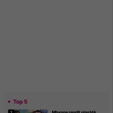
Top 5
Mbappe rendit gjashtë