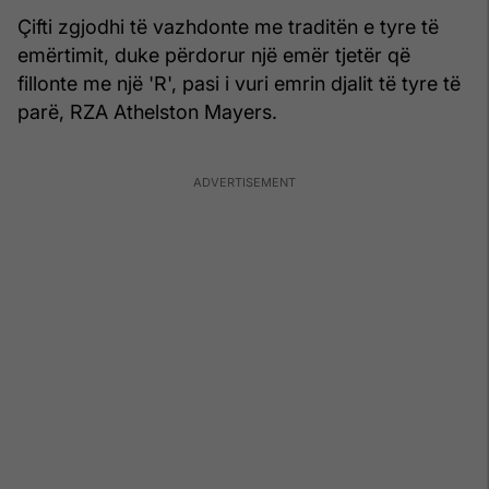
Çifti zgjodhi të vazhdonte me traditën e tyre të
emërtimit, duke përdorur një emër tjetër që
fillonte me një 'R', pasi i vuri emrin djalit të tyre të
parë, RZA Athelston Mayers.