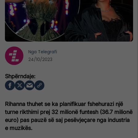
Nga
Telegrafi
24/10/2023
Rihanna thuhet se ka planifikuar fshehurazi një
turne rikthimi prej 32 milionë funtesh (36.7 milionë
euro) pas pauzë së saj pesëvjeçare nga industria
e muzikës.