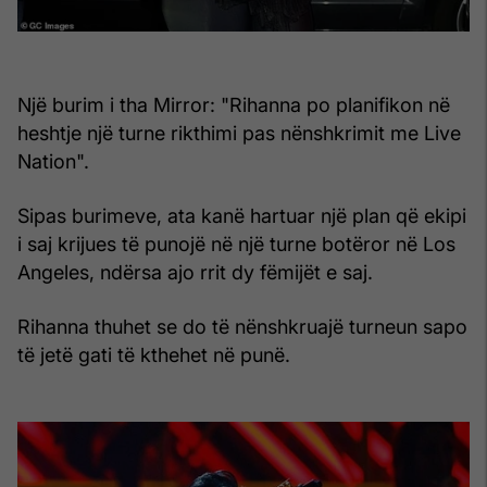
Një burim i tha Mirror: "Rihanna po planifikon në
heshtje një turne rikthimi pas nënshkrimit me Live
Nation".
Sipas burimeve, ata kanë hartuar një plan që ekipi
i saj krijues të punojë në një turne botëror në Los
Angeles, ndërsa ajo rrit dy fëmijët e saj.
Rihanna thuhet se do të nënshkruajë turneun sapo
të jetë gati të kthehet në punë.