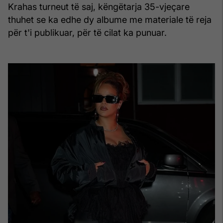
Krahas turneut të saj, këngëtarja 35-vjeçare
thuhet se ka edhe dy albume me materiale të reja
për t'i publikuar, për të cilat ka punuar.