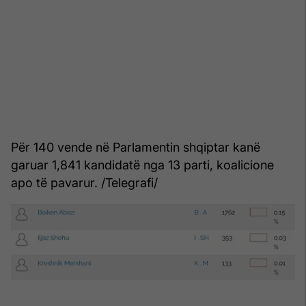
Për 140 vende në Parlamentin shqiptar kanë
garuar 1,841 kandidatë nga 13 parti, koalicione
apo të pavarur. /Telegrafi/