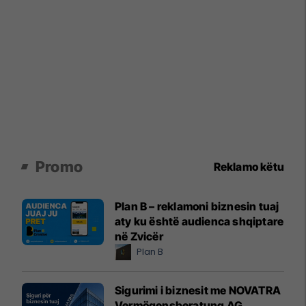
Promo
Reklamo këtu
Plan B – reklamoni biznesin tuaj
aty ku është audienca shqiptare
në Zvicër
Plan B
Sigurimi i biznesit me NOVATRA
Vermögensberatung AG