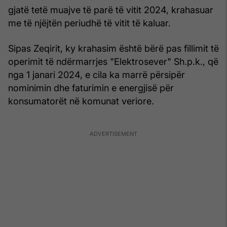
gjatë tetë muajve të parë të vitit 2024, krahasuar
me të njëjtën periudhë të vitit të kaluar.
Sipas Zeqirit, ky krahasim është bërë pas fillimit të
operimit të ndërmarrjes "Elektrosever" Sh.p.k., që
nga 1 janari 2024, e cila ka marrë përsipër
nominimin dhe faturimin e energjisë për
konsumatorët në komunat veriore.