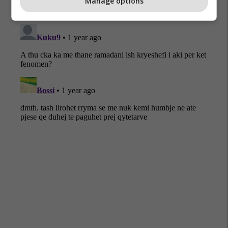
Manage options