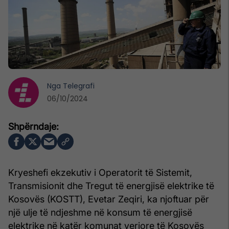
Nga
Telegrafi
06/10/2024
Kryeshefi ekzekutiv i Operatorit të Sistemit,
Transmisionit dhe Tregut të energjisë elektrike të
Kosovës (KOSTT), Evetar Zeqiri, ka njoftuar për
një ulje të ndjeshme në konsum të energjisë
elektrike në katër komunat veriore të Kosovës