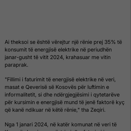
Ai theksoi se është vërejtur një rënie prej 35% të
konsumit të energjisë elektrike në periudhën
janar-gusht të vitit 2024, krahasuar me vitin
paraprak.
"Fillimi i faturimit të energjisë elektrike në veri,
masat e Qeverisë së Kosovës për luftimin e
informalitetit, si dhe ndërgjegjësimi i qytetarëve
për kursimin e energjisë mund të jenë faktorë kyç
që kanë ndikuar në këtë rënie," tha Zeqiri.
Nga 1 janari 2024, në katër komunat në veri të