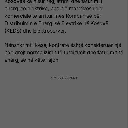
Kosovës ka nisur regjistrimi dhe faturimi i
energjisë elektrike, pas një marrëveshjeje
komerciale të arritur mes Kompanisë për
Distribuimin e Energjisë Elektrike në Kosovë
(KEDS) dhe Elektroserver.
Nënshkrimi i kësaj kontrate është konsideruar një
hap drejt normalizimit të furnizimit dhe faturimit të
energjisë në këtë rajon.