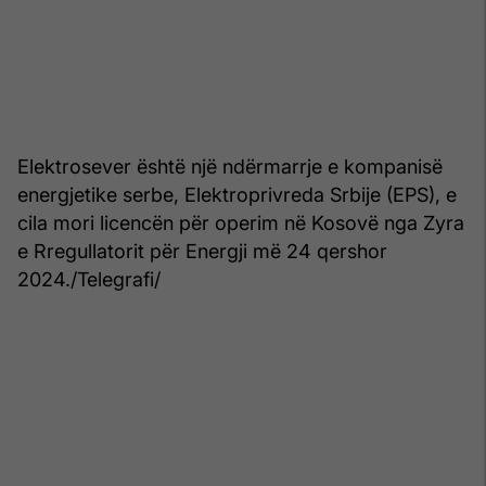
Elektrosever është një ndërmarrje e kompanisë
energjetike serbe, Elektroprivreda Srbije (EPS), e
cila mori licencën për operim në Kosovë nga Zyra
e Rregullatorit për Energji më 24 qershor
2024./Telegrafi/