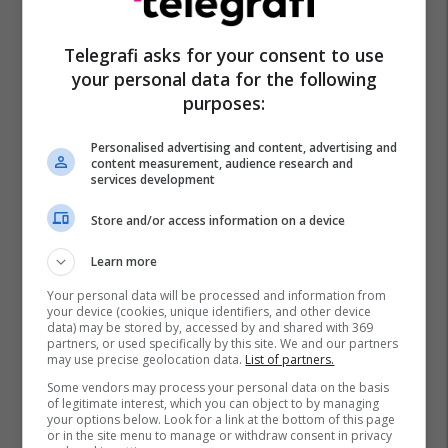
Telegrafi asks for your consent to use
your personal data for the following
purposes:
Personalised advertising and content, advertising and
content measurement, audience research and
services development
Store and/or access information on a device
Learn more
Your personal data will be processed and information from
your device (cookies, unique identifiers, and other device
data) may be stored by, accessed by and shared with 369
partners, or used specifically by this site. We and our partners
may use precise geolocation data.
List of partners.
Some vendors may process your personal data on the basis
of legitimate interest, which you can object to by managing
your options below. Look for a link at the bottom of this page
or in the site menu to manage or withdraw consent in privacy