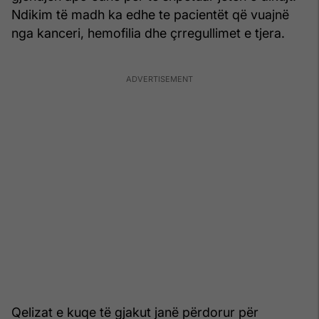
Ndikim të madh ka edhe te pacientët që vuajnë
nga kanceri, hemofilia dhe çrregullimet e tjera.
Qelizat e kuqe të gjakut janë përdorur për