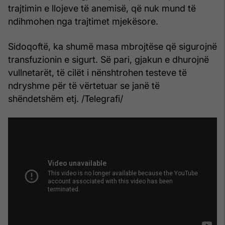
trajtimin e llojeve të anemisë, që nuk mund të
ndihmohen nga trajtimet mjekësore.
Sidoqoftë, ka shumë masa mbrojtëse që sigurojnë
transfuzionin e sigurt. Së pari, gjakun e dhurojnë
vullnetarët, të cilët i nënshtrohen testeve të
ndryshme për të vërtetuar se janë të
shëndetshëm etj. /Telegrafi/