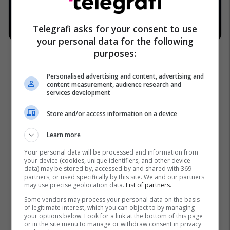
Telegrafi asks for your consent to use
your personal data for the following
purposes:
Personalised advertising and content, advertising and
content measurement, audience research and
services development
Store and/or access information on a device
Learn more
Your personal data will be processed and information from
your device (cookies, unique identifiers, and other device
data) may be stored by, accessed by and shared with 369
partners, or used specifically by this site. We and our partners
may use precise geolocation data.
List of partners.
Some vendors may process your personal data on the basis
of legitimate interest, which you can object to by managing
your options below. Look for a link at the bottom of this page
or in the site menu to manage or withdraw consent in privacy