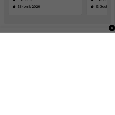
31 Korrik 2026
13 Gusht 20
×