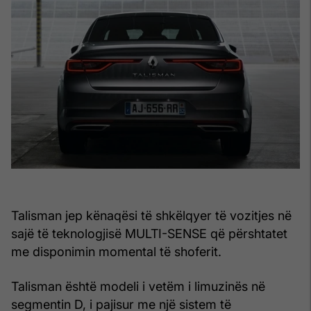
Talisman jep kënaqësi të shkëlqyer të vozitjes në
sajë të teknologjisë MULTI-SENSE që përshtatet
me disponimin momental të shoferit.
Talisman është modeli i vetëm i limuzinës në
segmentin D, i pajisur me një sistem të