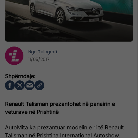
Nga
Telegrafi
11/05/2017
Renault Talisman prezantohet në panairin e
veturave në Prishtinë
AutoMita ka prezantuar modelin e ri të Renault
Talisman në Prishtina International Autoshow.