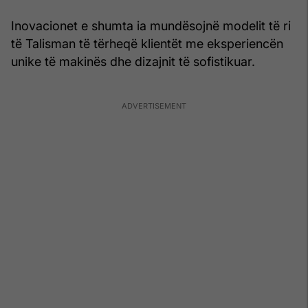
Inovacionet e shumta ia mundësojnë modelit të ri
të Talisman të tërheqë klientët me eksperiencën
unike të makinës dhe dizajnit të sofistikuar.