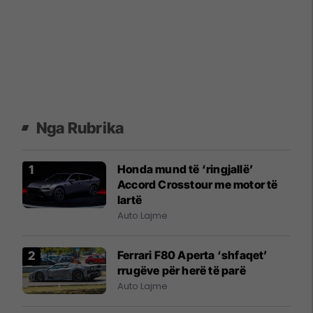
Nga Rubrika
Honda mund të ‘ringjallë’
Accord Crosstour me motor të
lartë
Auto Lajme
Ferrari F80 Aperta ‘shfaqet’
rrugëve për herë të parë
Auto Lajme