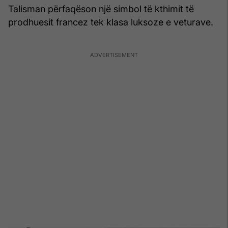
Talisman përfaqëson një simbol të kthimit të
prodhuesit francez tek klasa luksoze e veturave.