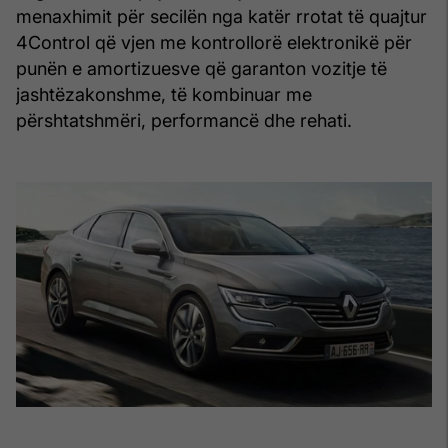
menaxhimit për secilën nga katër rrotat të quajtur
4Control që vjen me kontrollorë elektronikë për
punën e amortizuesve që garanton vozitje të
jashtëzakonshme, të kombinuar me
përshtatshmëri, performancë dhe rehati.