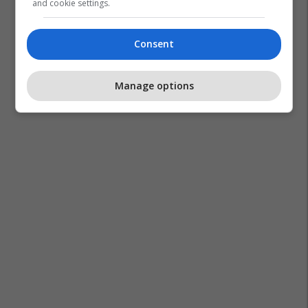
and cookie settings.
Consent
Manage options