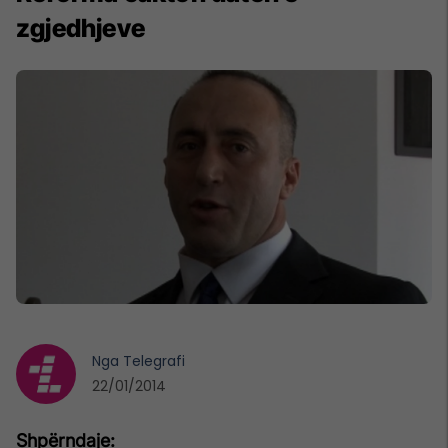
zgjedhjeve
Nga
Telegrafi
22/01/2014