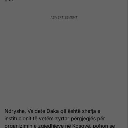
Ndryshe, Valdete Daka që është shefja e
institucionit të vetëm zyrtar përgjegjës për
organizimin e zgjedhjeve në Kosovë, pohon se