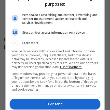
purposes:
Personalised advertising and content, advertising and
content measurement, audience research and
services development
Store and/or access information on a device
Learn more
Your personal data will be processed and information from
your device (cookies, unique identifiers, and other device
data) may be stored by, accessed by and shared with 369
partners, or used specifically by this site. We and our partners
may use precise geolocation data.
List of partners.
Some vendors may process your personal data on the basis
of legitimate interest, which you can object to by managing
your options below. Look for a link at the bottom of this page
or in the site menu to manage or withdraw consent in privacy
and cookie settings.
Consent