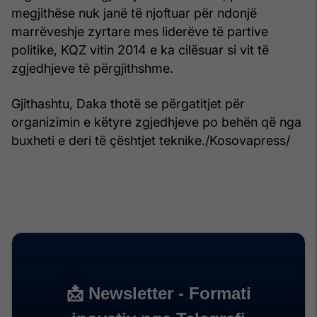
megjithëse nuk janë të njoftuar për ndonjë
marrëveshje zyrtare mes liderëve të partive
politike, KQZ vitin 2014 e ka cilësuar si vit të
zgjedhjeve të përgjithshme.
Gjithashtu, Daka thotë se përgatitjet për
organizimin e këtyre zgjedhjeve po behën që nga
buxheti e deri të çështjet teknike./Kosovapress/