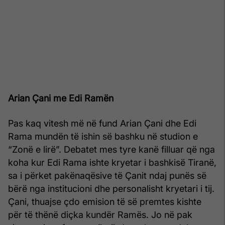
Arian Çani me Edi Ramën
Pas kaq vitesh më në fund Arian Çani dhe Edi
Rama mundën të ishin së bashku në studion e
“Zonë e lirë”. Debatet mes tyre kanë filluar që nga
koha kur Edi Rama ishte kryetar i bashkisë Tiranë,
sa i përket pakënaqësive të Çanit ndaj punës së
bërë nga institucioni dhe personalisht kryetari i tij.
Çani, thuajse çdo emision të së premtes kishte
për të thënë diçka kundër Ramës. Jo në pak