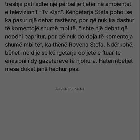
treshja pati edhe një përballje tjetër në ambientet
e televizionit “Tv Klan”. Këngëtarja Stefa pohoi se
ka pasur një debat rastësor, por që nuk ka dashur
të komentojë shumë mbi të. “Ishte një debat që
ndodhi papritur, por që nuk do doja të komentoja
shumë mbi të”, ka thënë Rovena Stefa. Ndërkohë,
bëhet me dije se këngëtarja do jetë e ftuar te
emisioni i dy gazetareve të njohura. Hatërmbetjet
mesa duket janë hedhur pas.