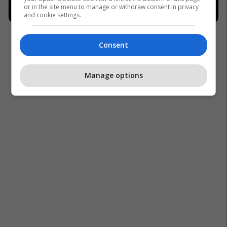
or in the site menu to manage or withdraw consent in privacy
and cookie settings.
Consent
Manage options