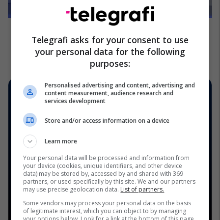
Telegrafi asks for your consent to use
your personal data for the following
purposes:
Personalised advertising and content, advertising and
content measurement, audience research and
services development
Store and/or access information on a device
Learn more
Your personal data will be processed and information from
your device (cookies, unique identifiers, and other device
data) may be stored by, accessed by and shared with 369
partners, or used specifically by this site. We and our partners
may use precise geolocation data.
List of partners.
Some vendors may process your personal data on the basis
of legitimate interest, which you can object to by managing
your options below. Look for a link at the bottom of this page