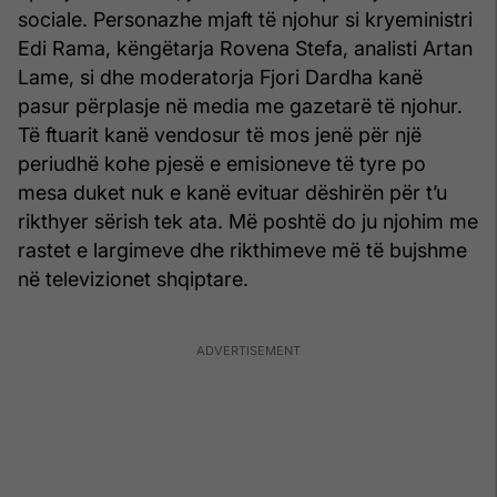
sociale. Personazhe mjaft të njohur si kryeministri
Edi Rama, këngëtarja Rovena Stefa, analisti Artan
Lame, si dhe moderatorja Fjori Dardha kanë
pasur përplasje në media me gazetarë të njohur.
Të ftuarit kanë vendosur të mos jenë për një
periudhë kohe pjesë e emisioneve të tyre po
mesa duket nuk e kanë evituar dëshirën për t’u
rikthyer sërish tek ata. Më poshtë do ju njohim me
rastet e largimeve dhe rikthimeve më të bujshme
në televizionet shqiptare.