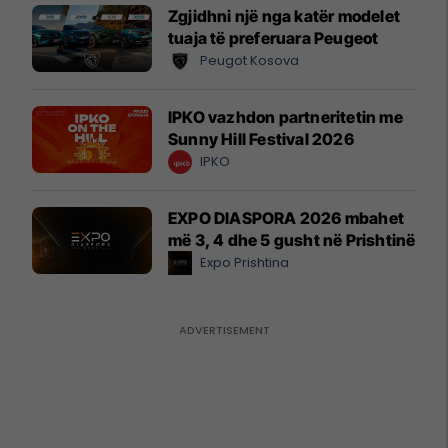
Zgjidhni një nga katër modelet
tuaja të preferuara Peugeot
Peugot Kosova
IPKO vazhdon partneritetin me
Sunny Hill Festival 2026
IPKO
EXPO DIASPORA 2026 mbahet
më 3, 4 dhe 5 gusht në Prishtinë
Expo Prishtina