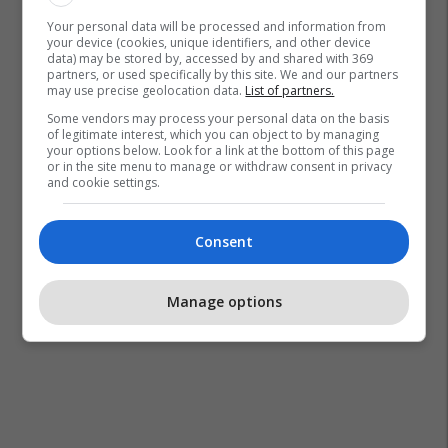
Your personal data will be processed and information from
your device (cookies, unique identifiers, and other device
data) may be stored by, accessed by and shared with 369
partners, or used specifically by this site. We and our partners
may use precise geolocation data.
List of partners.
Some vendors may process your personal data on the basis
of legitimate interest, which you can object to by managing
your options below. Look for a link at the bottom of this page
or in the site menu to manage or withdraw consent in privacy
and cookie settings.
Consent
Manage options