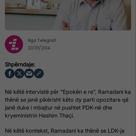
Nga
Telegrafi
23/01/2014
Në këtë intervistë për “Epokën e re”, Ramadani ka
thënë se janë pikërisht këto dy parti opozitare që
janë duke i mbajtur në pushtet PDK-në dhe
kryeministrin Hashim Thaçi.
Në këtë kontekst, Ramadani ka thënë se LDK-ja