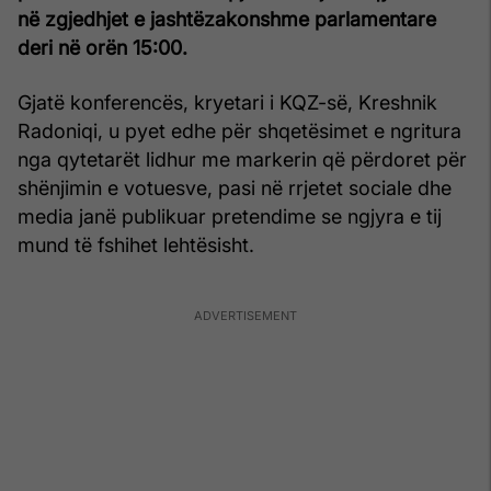
në zgjedhjet e jashtëzakonshme parlamentare
deri në orën 15:00.
Gjatë konferencës, kryetari i KQZ-së, Kreshnik
Radoniqi, u pyet edhe për shqetësimet e ngritura
nga qytetarët lidhur me markerin që përdoret për
shënjimin e votuesve, pasi në rrjetet sociale dhe
media janë publikuar pretendime se ngjyra e tij
mund të fshihet lehtësisht.