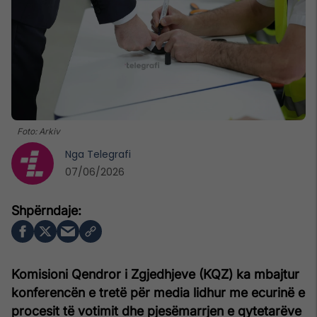
Foto: Arkiv
Nga
Telegrafi
07/06/2026
Komisioni Qendror i Zgjedhjeve (KQZ) ka mbajtur
konferencën e tretë për media lidhur me ecurinë e
procesit të votimit dhe pjesëmarrjen e qytetarëve