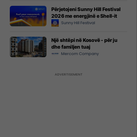
Përjetojeni Sunny Hill Festival
2026 me energjinë e Shell-it
Sunny Hill Festival
Një shtëpi në Kosovë - për ju
dhe familjen tuaj
Mercom Company