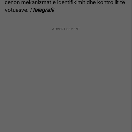
cenon mekanizmat e identifikimit dhe kontrollit të
votuesve. /
Telegrafi
/