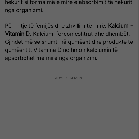
hekurit si forma më e mire e absorbimit të hekurit
nga organizmi.
Për rritje të fëmijës dhe zhvillim të mirë:
Kalcium +
Vitamin D
. Kalciumi forcon eshtrat dhe dhëmbët.
Gjindet më së shumti në qumësht dhe produkte të
qumështit. Vitamina D ndihmon kalciumin të
apsorbohet më mirë nga organizmi.