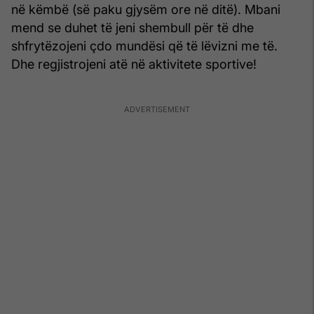
në këmbë (së paku gjysëm ore në ditë). Mbani
mend se duhet të jeni shembull për të dhe
shfrytëzojeni çdo mundësi që të lëvizni me të.
Dhe regjistrojeni atë në aktivitete sportive!