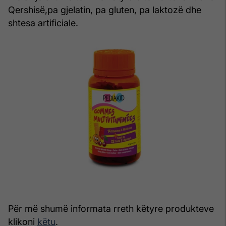
Qershisë,pa gjelatin, pa gluten, pa laktozë dhe
shtesa artificiale.
Për më shumë informata rreth këtyre produkteve
klikoni
këtu
.