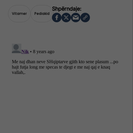
Vitamer
Pediakid