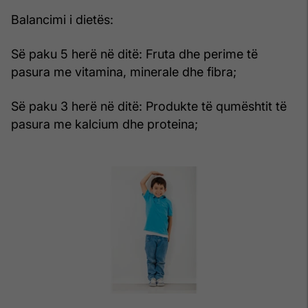
Balancimi i dietës:
Së paku 5 herë në ditë: Fruta dhe perime të
pasura me vitamina, minerale dhe fibra;
Së paku 3 herë në ditë: Produkte të qumështit të
pasura me kalcium dhe proteina;