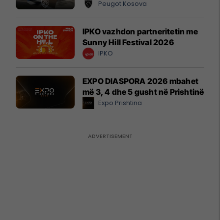
Peugot Kosova
IPKO vazhdon partneritetin me
Sunny Hill Festival 2026
IPKO
EXPO DIASPORA 2026 mbahet
më 3, 4 dhe 5 gusht në Prishtinë
Expo Prishtina