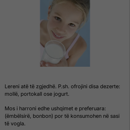
Lereni atë të zgjedhë. P.sh. ofrojini disa dezerte:
mollë, portokall ose jogurt.
Mos i harroni edhe ushqimet e preferuara:
(ëmbëlsirë, bonbon) por të konsumohen në sasi
të vogla.