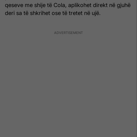
qeseve me shije të Cola, aplikohet direkt në gjuhë
deri sa të shkrihet ose të tretet në ujë.