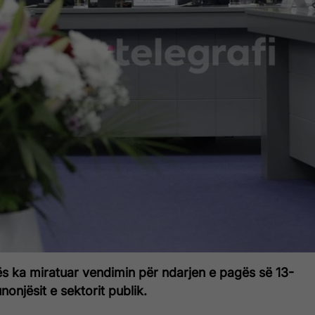
s ka miratuar vendimin për ndarjen e pagës së 13-
unonjësit e sektorit publik.