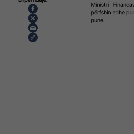
Ministri i Financ
përfshin edhe pun
pune.