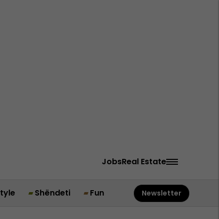
Jobs
Real Estate
style
Shëndeti
Fun
Newsletter