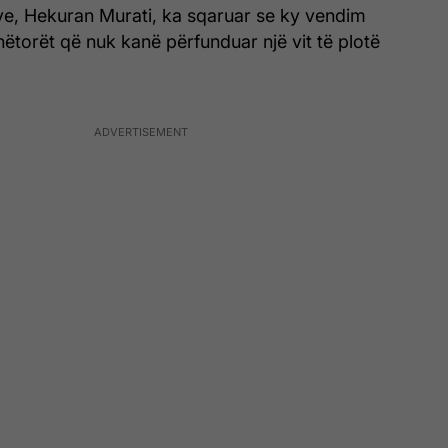
ave, Hekuran Murati, ka sqaruar se ky vendim
ëtorët që nuk kanë përfunduar një vit të plotë