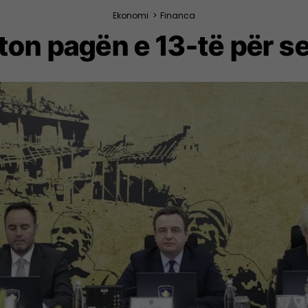
Ekonomi
>
Financa
ton pagën e 13-të për se