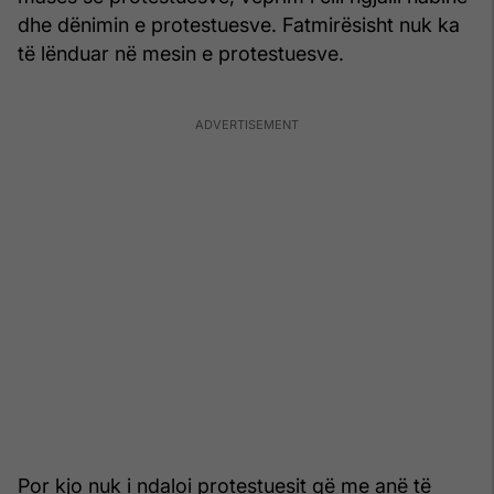
dhe dënimin e protestuesve. Fatmirësisht nuk ka
të lënduar në mesin e protestuesve.
Por kjo nuk i ndaloi protestuesit që me anë të