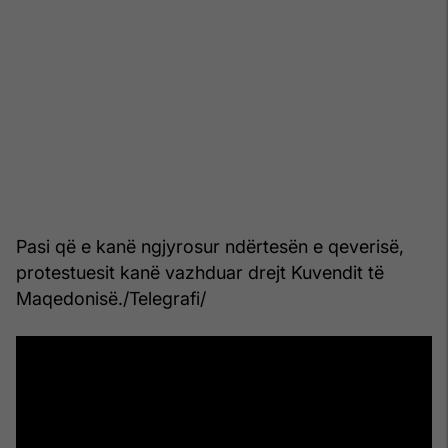
Pasi që e kanë ngjyrosur ndërtesën e qeverisë,
protestuesit kanë vazhduar drejt Kuvendit të
Maqedonisë./Telegrafi/