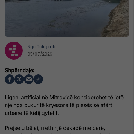
Nga
Telegrafi
05/07/2026
Liqeni artificial në Mitrovicë konsiderohet të jetë
një nga bukuritë kryesore të pjesës së afërt
urbane të këtij qytetit.
Prejse u bë ai, rreth një dekadë më parë,