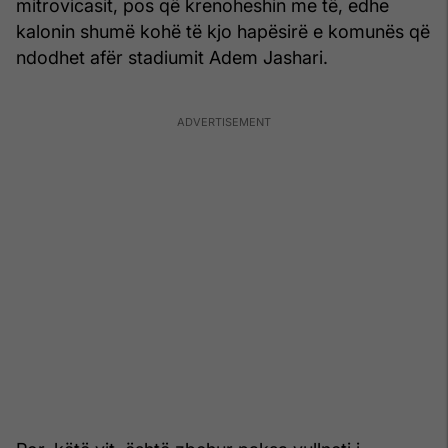
mitrovicasit, pos që krenoheshin me të, edhe
kalonin shumë kohë të kjo hapësirë e komunës që
ndodhet afër stadiumit Adem Jashari.