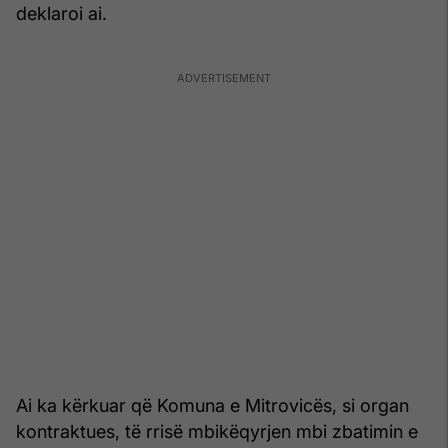
deklaroi ai.
Ai ka kërkuar që Komuna e Mitrovicës, si organ
kontraktues, të rrisë mbikëqyrjen mbi zbatimin e