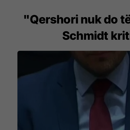
"Qershori nuk do të
Schmidt krit