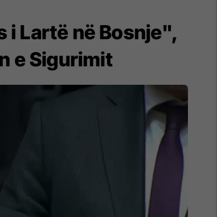
 i Lartë në Bosnje",
n e Sigurimit