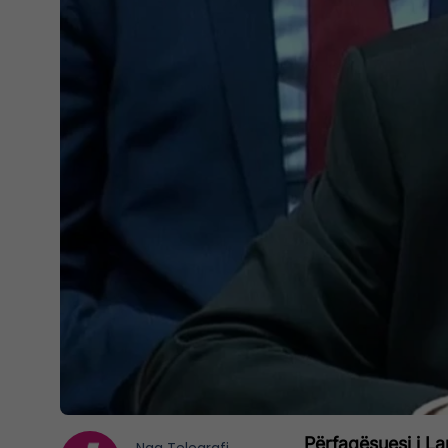
Përfaqësuesi i La