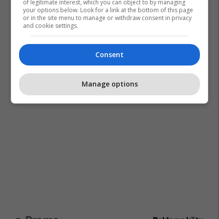
of legitimate interest, which you can object to by managing
your options below. Look for a link at the bottom of this page
or in the site menu to manage or withdraw consent in privacy
and cookie settings.
Consent
Manage options