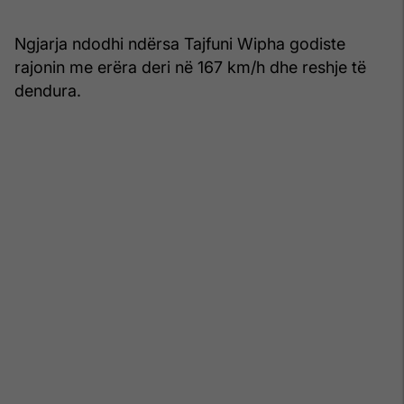
Ngjarja ndodhi ndërsa Tajfuni Wipha godiste
rajonin me erëra deri në 167 km/h dhe reshje të
dendura.