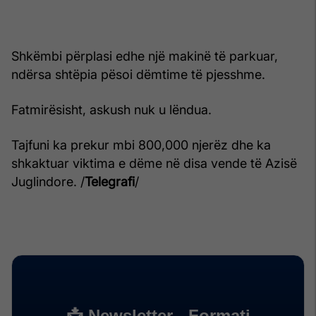
Shkëmbi përplasi edhe një makinë të parkuar,
ndërsa shtëpia pësoi dëmtime të pjesshme.
Fatmirësisht, askush nuk u lëndua.
Tajfuni ka prekur mbi 800,000 njerëz dhe ka
shkaktuar viktima e dëme në disa vende të Azisë
Juglindore. /
Telegrafi
/