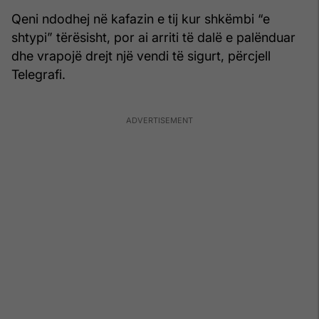
Qeni ndodhej në kafazin e tij kur shkëmbi “e
shtypi” tërësisht, por ai arriti të dalë e palënduar
dhe vrapojë drejt një vendi të sigurt, përcjell
Telegrafi.