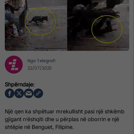
Nga
Telegrafi
22/07/2025
Një qen ka shpëtuar mrekullisht pasi një shkëmb
gjigant rrëshqiti dhe u përplas në oborrin e një
shtëpie në Benguet, Filipine.