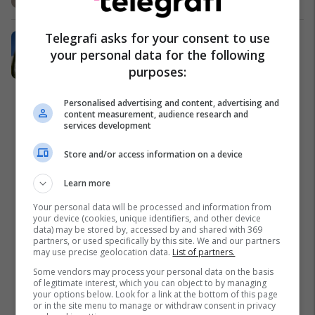
Telegrafi asks for your consent to use
Qershori nis me pushime në Fafa
your personal data for the following
Fafa Resort
purposes:
Personalised advertising and content, advertising and
content measurement, audience research and
services development
Store and/or access information on a device
Learn more
Your personal data will be processed and information from
your device (cookies, unique identifiers, and other device
data) may be stored by, accessed by and shared with 369
partners, or used specifically by this site. We and our partners
may use precise geolocation data.
List of partners.
Some vendors may process your personal data on the basis
of legitimate interest, which you can object to by managing
your options below. Look for a link at the bottom of this page
or in the site menu to manage or withdraw consent in privacy