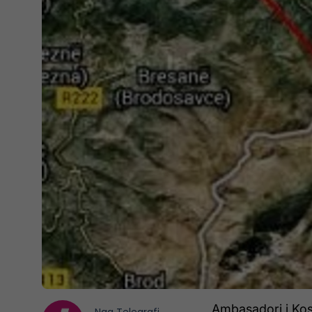
Ambasadori i Kos