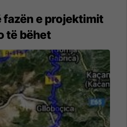
 fazën e projektimit
o të bëhet