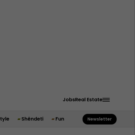
Jobs
Real Estate
style
Shëndeti
Fun
Newsletter