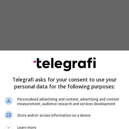
Telegrafi asks for your consent to use your
personal data for the following purposes:
Personalised advertising and content, advertising and content
measurement, audience research and services development
Store and/or access information on a device
Learn more