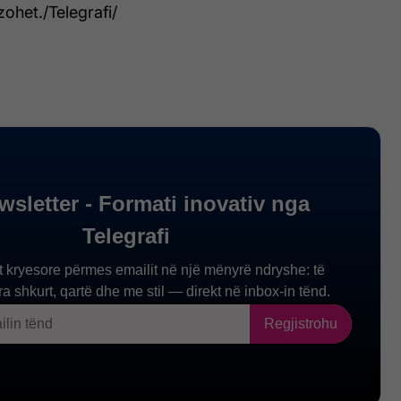
zohet./Telegrafi/