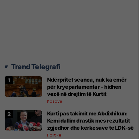
Trend Telegrafi
Ndërpritet seanca, nuk ka emër
për kryeparlamentar - hidhen
vezë në drejtim të Kurtit
Kosovë
Kurti pas takimit me Abdixhikun:
Kemi dallim drastik mes rezultatit
zgjedhor dhe kërkesave të LDK-së
Politikë