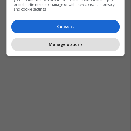
or in the site menu to manage or withdraw consent in privacy
and cookie settings.
Consent
Manage options