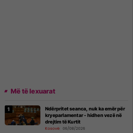
Më të lexuarat
Ndërpritet seanca, nuk ka emër për
kryeparlamentar - hidhen vezë në
drejtim të Kurtit
Kosovë
06/08/2026