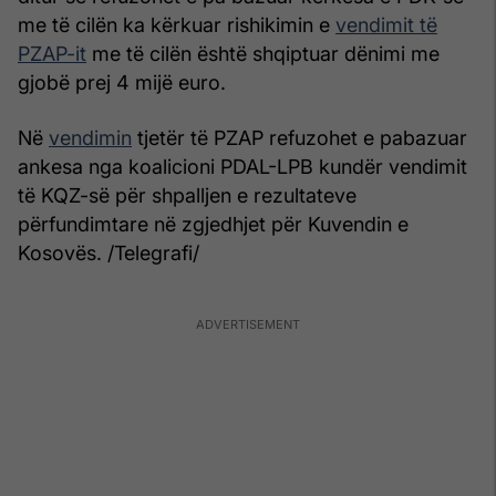
me të cilën ka kërkuar rishikimin e
vendimit të
PZAP-it
me të cilën është shqiptuar dënimi me
gjobë prej 4 mijë euro.
Në
vendimin
tjetër të PZAP refuzohet e pabazuar
ankesa nga koalicioni PDAL-LPB kundër vendimit
të KQZ-së për shpalljen e rezultateve
përfundimtare në zgjedhjet për Kuvendin e
Kosovës. /Telegrafi/