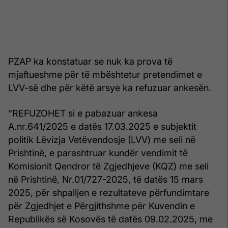
PZAP ka konstatuar se nuk ka prova të
mjaftueshme për të mbështetur pretendimet e
LVV-së dhe për këtë arsye ka refuzuar ankesën.
“REFUZOHET si e pabazuar ankesa
A.nr.641/2025 e datës 17.03.2025 e subjektit
politik Lëvizja Vetëvendosje (LVV) me seli në
Prishtinë, e parashtruar kundër vendimit të
Komisionit Qendror të Zgjedhjeve (KQZ) me seli
në Prishtinë, Nr.01/727-2025, të datës 15 mars
2025, për shpalljen e rezultateve përfundimtare
për Zgjedhjet e Përgjithshme për Kuvendin e
Republikës së Kosovës të datës 09.02.2025, me