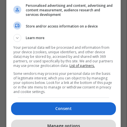
Personalised advertising and content, advertising and
content measurement, audience research and
services development
Store and/or access information on a device
Learn more
Your personal data will be processed and information from
your device (cookies, unique identifiers, and other device
data) may be stored by, accessed by and shared with 369
partners, or used specifically by this site. We and our partners
may use precise geolocation data.
List of partners.
Some vendors may process your personal data on the basis
of legitimate interest, which you can object to by managing
your options below. Look for a link at the bottom of this page
or in the site menu to manage or withdraw consent in privacy
and cookie settings.
Consent
Manage options