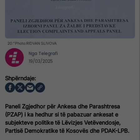
20:"Photo:RIDVAN SLIVOVA
Nga
Telegrafi
19/03/2025
Paneli Zgjedhor për Ankesa dhe Parashtresa
(PZAP) i ka hedhur si të pabazuar ankesat e
subjekteve politike të Lëvizjes Vetëvendosje,
Partisë Demokratike të Kosovës dhe PDAK-LPB.