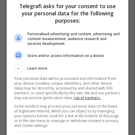
Telegrafi asks for your consent to use
your personal data for the following
purposes:
Personalised advertising and content, advertising and
content measurement, audience research and
services development
Store and/or access information on a device
Learn more
Your personal data will be processed and information from
your device (cookies, unique identifiers, and other device
data) may be stored by, accessed by and shared with 369
partners, or used specifically by this site. We and our partners
may use precise geolocation data.
List of partners.
Some vendors may process your personal data on the basis
of legitimate interest, which you can object to by managing
your options below. Look for a link at the bottom of this page
or in the site menu to manage or withdraw consent in privacy
and cookie settings.