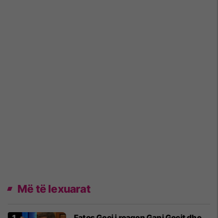
Më të lexuarat
Fatos Geci i reagon Gani Gecit dhe