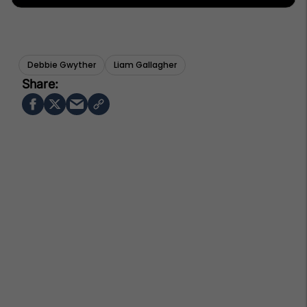
Debbie Gwyther
Liam Gallagher