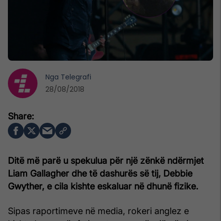
Nga
Telegrafi
28/08/2018
Ditë më parë u spekulua për një zënkë ndërmjet
Liam Gallagher dhe të dashurës së tij, Debbie
Gwyther, e cila kishte eskaluar në dhunë fizike.
Sipas raportimeve në media, rokeri anglez e