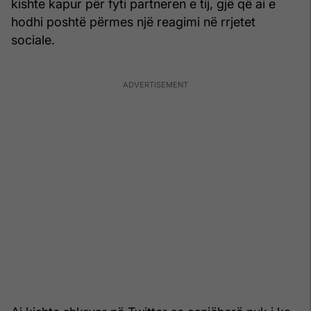
kishte kapur për fyti partneren e tij, gjë që ai e
hodhi poshtë përmes një reagimi në rrjetet
sociale.