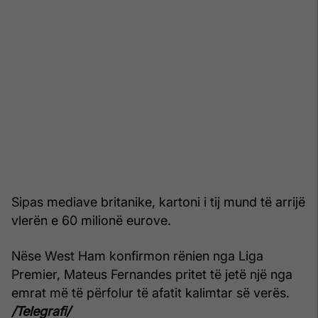
Sipas mediave britanike, kartoni i tij mund të arrijë
vlerën e 60 milionë eurove.
Nëse West Ham konfirmon rënien nga Liga
Premier, Mateus Fernandes pritet të jetë një nga
emrat më të përfolur të afatit kalimtar së verës.
/Telegrafi/