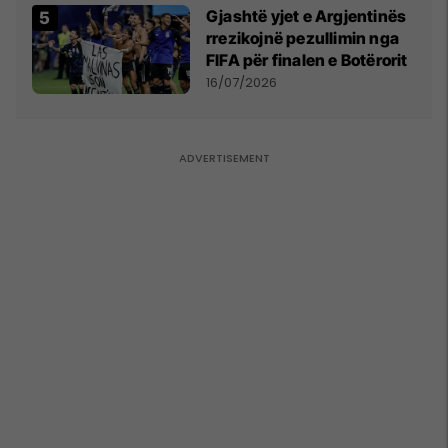
Gjashtë yjet e Argjentinës
rrezikojnë pezullimin nga
FIFA për finalen e Botërorit
16/07/2026