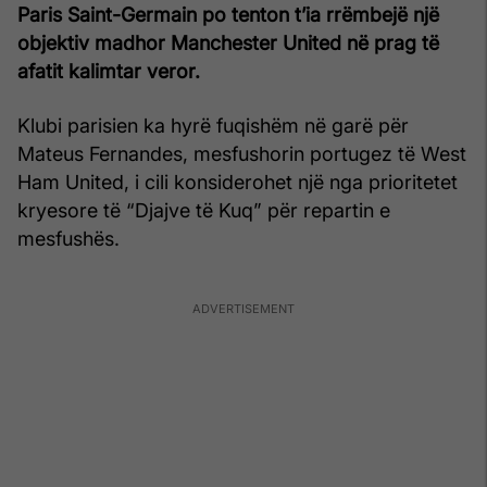
Paris Saint-Germain po tenton t’ia rrëmbejë një
objektiv madhor Manchester United në prag të
afatit kalimtar veror.
Klubi parisien ka hyrë fuqishëm në garë për
Mateus Fernandes, mesfushorin portugez të West
Ham United, i cili konsiderohet një nga prioritetet
kryesore të “Djajve të Kuq” për repartin e
mesfushës.