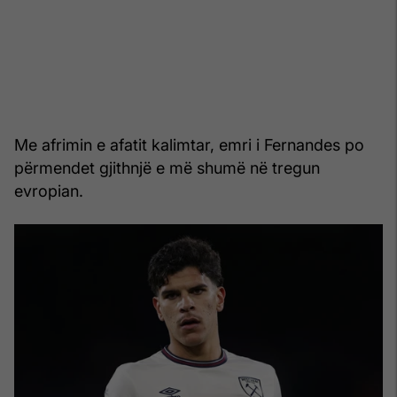
Me afrimin e afatit kalimtar, emri i Fernandes po
përmendet gjithnjë e më shumë në tregun
evropian.