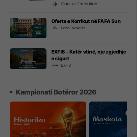
Cacttus Education
Oferta e Korrikut në FAFA Sun
Fafa Resorts
EXFIS – Katër stinë, një zgjedhje
e sigurt
EXFIS
Kampionati Botëror 2026