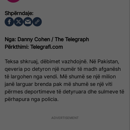
Nga: Danny Cohen / The Telegraph
Përkthimi: Telegrafi.com
Teksa shkruaj, dëbimet vazhdojnë. Në Pakistan,
qeveria po detyron një numër të madh afganësh
të largohen nga vendi. Më shumë se një milion
janë larguar brenda pak më shumë se një viti
përmes deportimeve të detyruara dhe sulmeve të
përhapura nga policia.