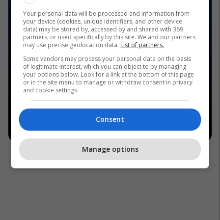
Your personal data will be processed and information from
your device (cookies, unique identifiers, and other device
data) may be stored by, accessed by and shared with 369
partners, or used specifically by this site. We and our partners
may use precise geolocation data.
List of partners.
Some vendors may process your personal data on the basis
of legitimate interest, which you can object to by managing
your options below. Look for a link at the bottom of this page
or in the site menu to manage or withdraw consent in privacy
and cookie settings.
Consent
Manage options