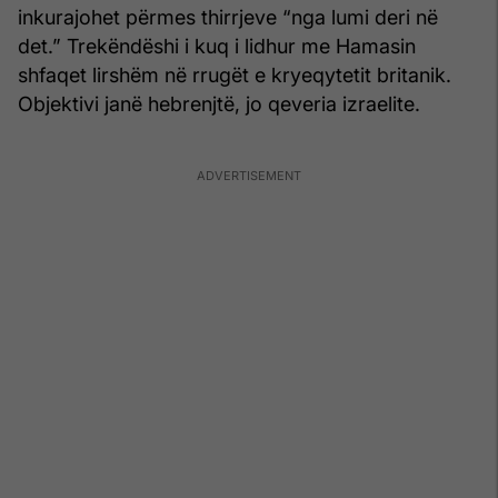
inkurajohet përmes thirrjeve “nga lumi deri në
det.” Trekëndëshi i kuq i lidhur me Hamasin
shfaqet lirshëm në rrugët e kryeqytetit britanik.
Objektivi janë hebrenjtë, jo qeveria izraelite.