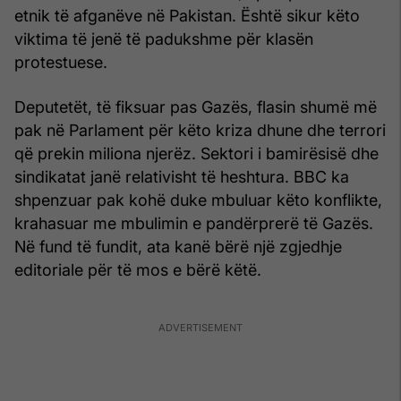
etnik të afganëve në Pakistan. Është sikur këto
viktima të jenë të padukshme për klasën
protestuese.
Deputetët, të fiksuar pas Gazës, flasin shumë më
pak në Parlament për këto kriza dhune dhe terrori
që prekin miliona njerëz. Sektori i bamirësisë dhe
sindikatat janë relativisht të heshtura. BBC ka
shpenzuar pak kohë duke mbuluar këto konflikte,
krahasuar me mbulimin e pandërprerë të Gazës.
Në fund të fundit, ata kanë bërë një zgjedhje
editoriale për të mos e bërë këtë.