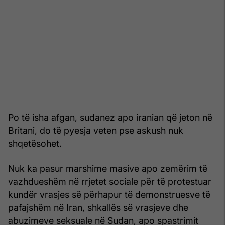
Po të isha afgan, sudanez apo iranian që jeton në
Britani, do të pyesja veten pse askush nuk
shqetësohet.
Nuk ka pasur marshime masive apo zemërim të
vazhdueshëm në rrjetet sociale për të protestuar
kundër vrasjes së përhapur të demonstruesve të
pafajshëm në Iran, shkallës së vrasjeve dhe
abuzimeve seksuale në Sudan, apo spastrimit