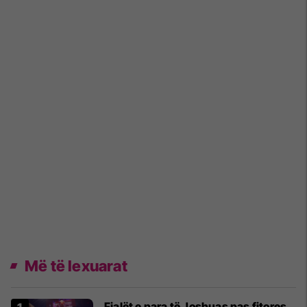
Më të lexuarat
Fjalët e para të Joshuas pas fitores