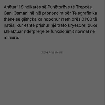
Anëtari i Sindikatës së Punëtorëve të Trepçës,
Gani Osmani në një prononcim për Telegrafin ka
thënë se gjithçka ka ndodhur rreth orës 01:00 të
natës, kur është prishur një trafo kryesore, duke
shkaktuar ndërprerje të funksionimit normal në
minierë.