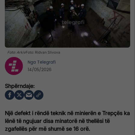
Foto: Arkiv
Foto: Ridvan Slivova
Nga
Telegrafi
14/05/2026
Një defekt i rëndë teknik në minierën e Trepçës ka
lënë të ngujuar disa minatorë në thellësi të
zgafellës për më shumë se 16 orë.