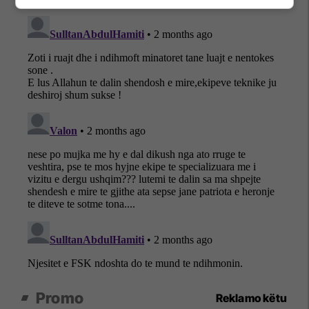
Promo
Reklamo këtu