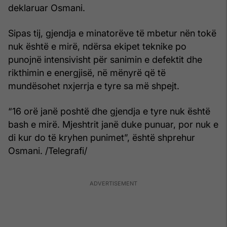
deklaruar Osmani.
Sipas tij, gjendja e minatorëve të mbetur nën tokë
nuk është e mirë, ndërsa ekipet teknike po
punojnë intensivisht për sanimin e defektit dhe
rikthimin e energjisë, në mënyrë që të
mundësohet nxjerrja e tyre sa më shpejt.
“16 orë janë poshtë dhe gjendja e tyre nuk është
bash e mirë. Mjeshtrit janë duke punuar, por nuk e
di kur do të kryhen punimet”, është shprehur
Osmani. /Telegrafi/