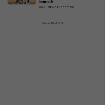
banesë
Banka Ekonomike