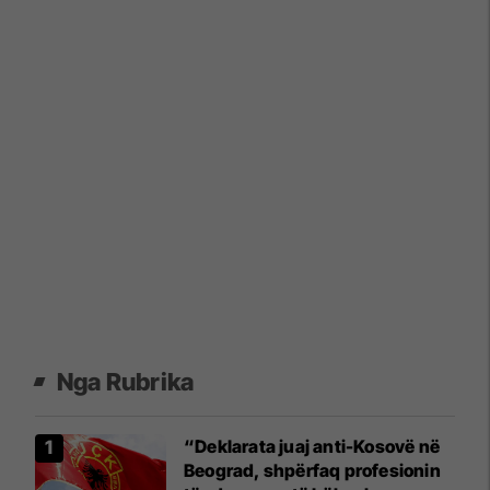
Nga Rubrika
“Deklarata juaj anti-Kosovë në
Beograd, shpërfaq profesionin