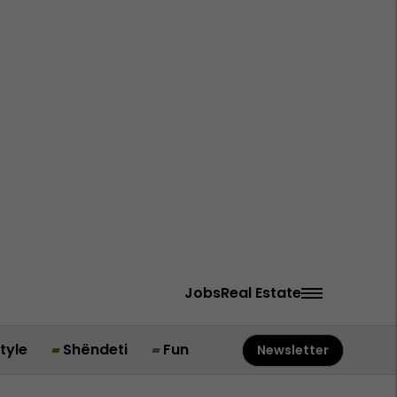
Jobs
Real Estate
style
Shëndeti
Fun
Newsletter