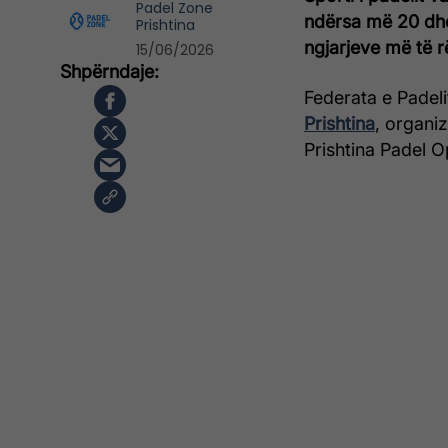
Padel Zone
ndërsa më 20 dhe 
Prishtina
ngjarjeve më të r
15/06/2026
Federata e Padel
Prishtina
, organi
Prishtina Padel 