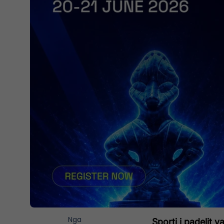
Nga
Sporti i padelit 