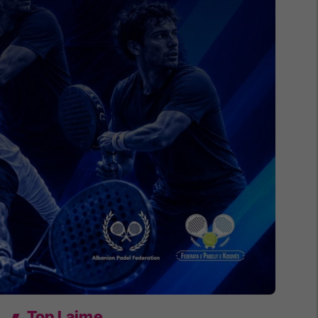
Top Lajme