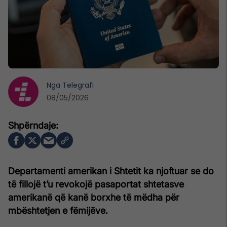
Nga
Telegrafi
08/05/2026
Departamenti amerikan i Shtetit ka njoftuar se do
të fillojë t’u revokojë pasaportat shtetasve
amerikanë që kanë borxhe të mëdha për
mbështetjen e fëmijëve.