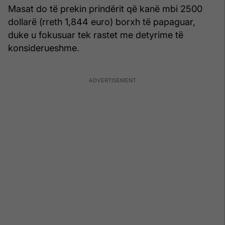
Masat do të prekin prindërit që kanë mbi 2500
dollarë (rreth 1,844 euro) borxh të papaguar,
duke u fokusuar tek rastet me detyrime të
konsiderueshme.