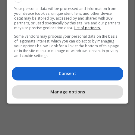
Your personal data will be processed and information from
Shba
Pasaporta Amerikane
your device (cookies, unique identifiers, and other device
data) may be stored by, accessed by and shared with 369
partners, or used specifically by this site. We and our partners
may use precise geolocation data.
List of partners.
Some vendors may process your personal data on the basis
of legitimate interest, which you can object to by managing
your options below. Look for a link at the bottom of this page
or in the site menu to manage or withdraw consent in privacy
and cookie settings.
Consent
Manage options