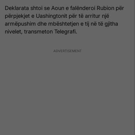
Deklarata shtoi se Aoun e falënderoi Rubion për
përpjekjet e Uashingtonit për të arritur një
armëpushim dhe mbështetjen e tij në të gjitha
nivelet, transmeton Telegrafi.