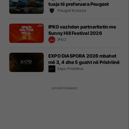
tuaja të preferuara Peugeot
Peugot Kosova
IPKO vazhdon partneritetin me
Sunny Hill Festival 2026
IPKO
EXPO DIASPORA 2026 mbahet
më 3, 4 dhe 5 gusht në Prishtinë
Expo Prishtina