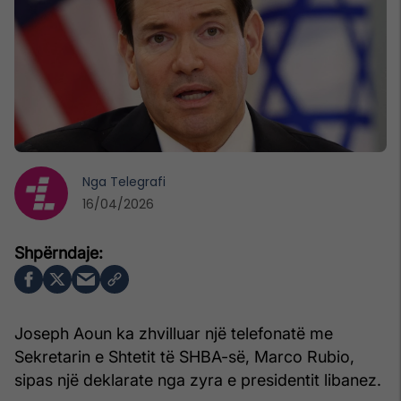
Nga
Telegrafi
16/04/2026
Joseph Aoun ka zhvilluar një telefonatë me
Sekretarin e Shtetit të SHBA-së, Marco Rubio,
sipas një deklarate nga zyra e presidentit libanez.