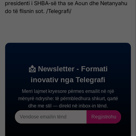
presidenti i SHBA-së tha se Aoun dhe Netanyahu
do të flisnin sot. /Telegrafi/