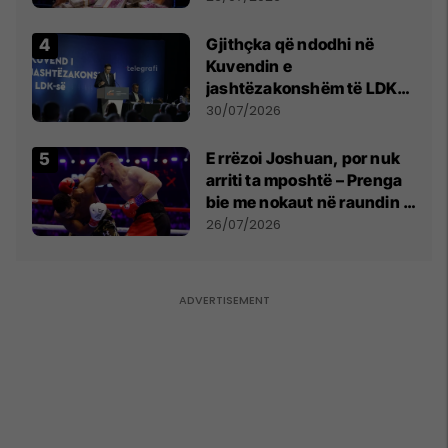
Gjithçka që ndodhi në
Kuvendin e
jashtëzakonshëm të LDK-
së
30/07/2026
E rrëzoi Joshuan, por nuk
arriti ta mposhtë – Prenga
bie me nokaut në raundin e
dytë
26/07/2026