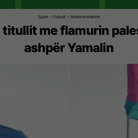
Sport
>
Futboll
>
Ndërkombëtare
titullit me flamurin pale
ashpër Yamalin