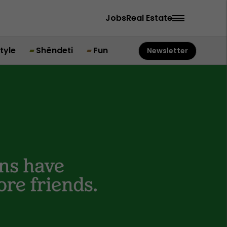
Jobs
Real Estate
style
Shëndeti
Fun
Newsletter