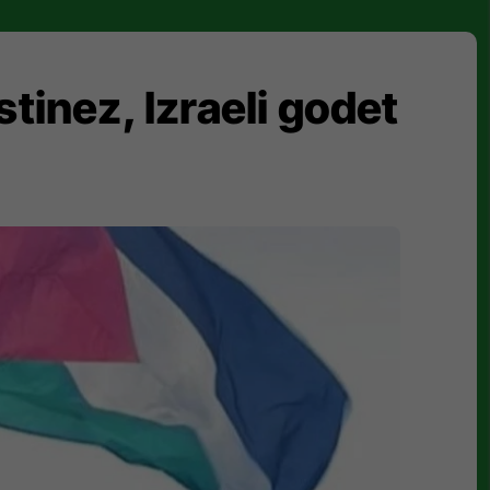
stinez, Izraeli godet