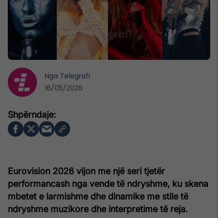
Nga
Telegrafi
16/05/2026
Eurovision 2026 vijon me një seri tjetër
performancash nga vende të ndryshme, ku skena
mbetet e larmishme dhe dinamike me stile të
ndryshme muzikore dhe interpretime të reja.