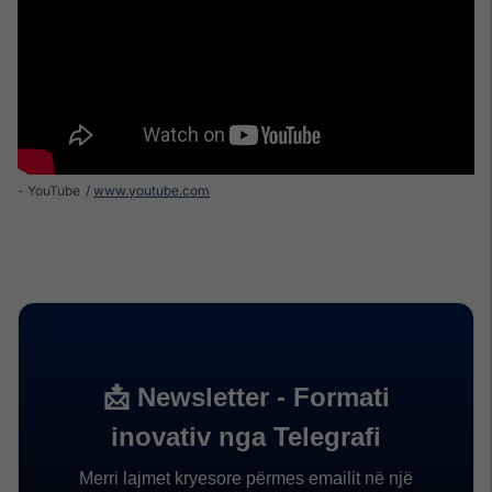
- YouTube
www.youtube.com