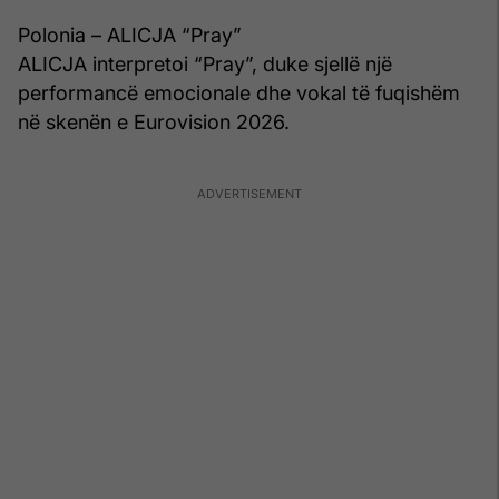
Polonia – ALICJA “Pray”
ALICJA interpretoi “Pray”, duke sjellë një
performancë emocionale dhe vokal të fuqishëm
në skenën e Eurovision 2026.