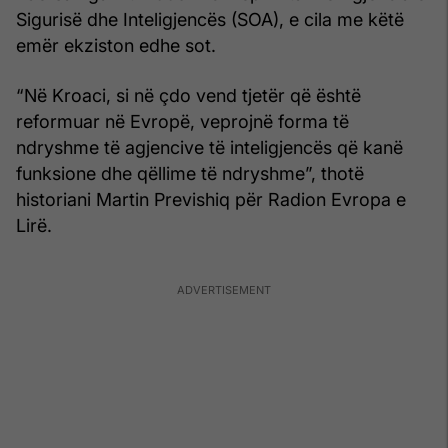
Sigurisë dhe Inteligjencës (SOA), e cila me këtë
emër ekziston edhe sot.
“Në Kroaci, si në çdo vend tjetër që është
reformuar në Evropë, veprojnë forma të
ndryshme të agjencive të inteligjencës që kanë
funksione dhe qëllime të ndryshme”, thotë
historiani Martin Previshiq për Radion Evropa e
Lirë.