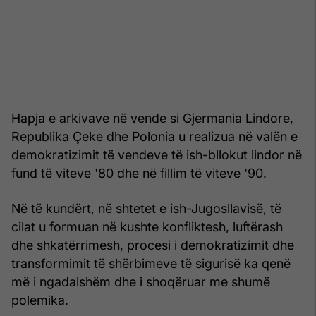
Hapja e arkivave në vende si Gjermania Lindore,
Republika Çeke dhe Polonia u realizua në valën e
demokratizimit të vendeve të ish-bllokut lindor në
fund të viteve '80 dhe në fillim të viteve '90.
Në të kundërt, në shtetet e ish-Jugosllavisë, të
cilat u formuan në kushte konfliktesh, luftërash
dhe shkatërrimesh, procesi i demokratizimit dhe
transformimit të shërbimeve të sigurisë ka qenë
më i ngadalshëm dhe i shoqëruar me shumë
polemika.