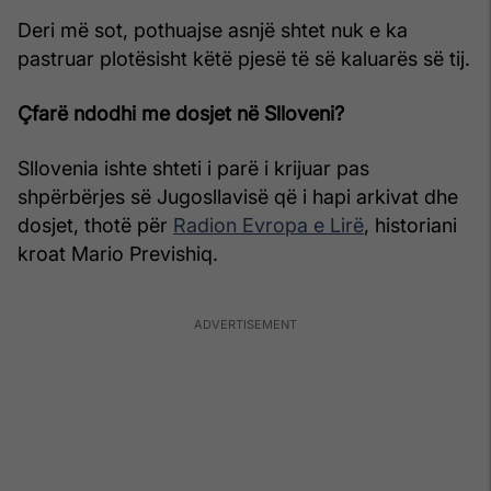
Deri më sot, pothuajse asnjë shtet nuk e ka
pastruar plotësisht këtë pjesë të së kaluarës së tij.
Çfarë ndodhi me dosjet në Slloveni?
Sllovenia ishte shteti i parë i krijuar pas
shpërbërjes së Jugosllavisë që i hapi arkivat dhe
dosjet, thotë për
Radion Evropa e Lirë
, historiani
kroat Mario Previshiq.