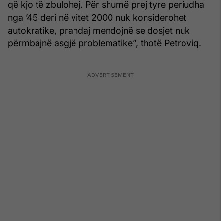
që kjo të zbulohej. Për shumë prej tyre periudha
nga ’45 deri në vitet 2000 nuk konsiderohet
autokratike, prandaj mendojnë se dosjet nuk
përmbajnë asgjë problematike”, thotë Petroviq.