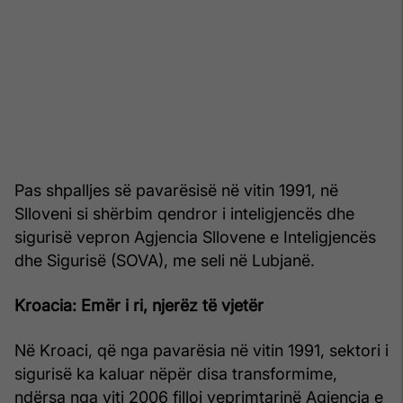
Pas shpalljes së pavarësisë në vitin 1991, në
Slloveni si shërbim qendror i inteligjencës dhe
sigurisë vepron Agjencia Sllovene e Inteligjencës
dhe Sigurisë (SOVA), me seli në Lubjanë.
Kroacia: Emër i ri, njerëz të vjetër
Në Kroaci, që nga pavarësia në vitin 1991, sektori i
sigurisë ka kaluar nëpër disa transformime,
ndërsa nga viti 2006 filloi veprimtarinë Agjencia e