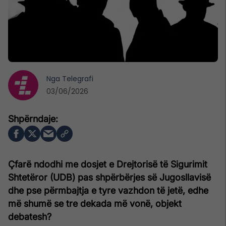
Nga
Telegrafi
03/06/2026
Çfarë ndodhi me dosjet e Drejtorisë të Sigurimit
Shtetëror (UDB) pas shpërbërjes së Jugosllavisë
dhe pse përmbajtja e tyre vazhdon të jetë, edhe
më shumë se tre dekada më vonë, objekt
debatesh?