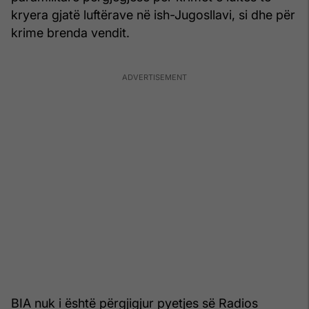
kryera gjatë luftërave në ish-Jugosllavi, si dhe për
krime brenda vendit.
BIA nuk i është përgjigjur pyetjes së Radios