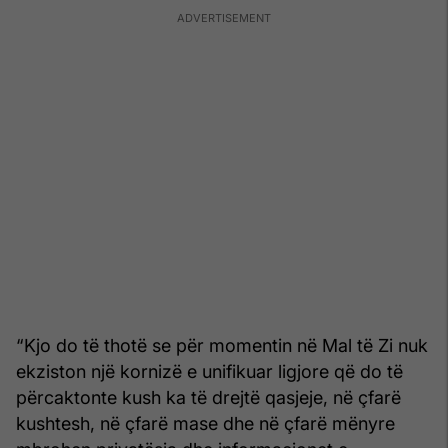
“Kjo do të thotë se për momentin në Mal të Zi nuk
ekziston një kornizë e unifikuar ligjore që do të
përcaktonte kush ka të drejtë qasjeje, në çfarë
kushtesh, në çfarë mase dhe në çfarë mënyre