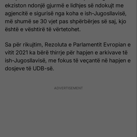
ekziston ndonjë gjurmë e lidhjes së ndokujt me
agjencitë e sigurisë nga koha e ish-Jugosllavisë,
më shumë se 30 vjet pas shpërbërjes së saj, kjo
është e vështirë të vërtetohet.
Sa për rikujtim, Rezoluta e Parlamentit Evropian e
vitit 2021 ka bërë thirrje për hapjen e arkivave të
ish-Jugosllavisë, me fokus të veçantë në hapjen e
dosjeve të UDB-së.