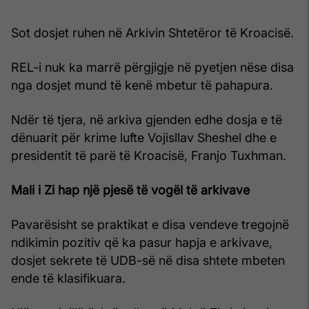
Sot dosjet ruhen në Arkivin Shtetëror të Kroacisë.
REL-i nuk ka marrë përgjigje në pyetjen nëse disa
nga dosjet mund të kenë mbetur të pahapura.
Ndër të tjera, në arkiva gjenden edhe dosja e të
dënuarit për krime lufte Vojisllav Sheshel dhe e
presidentit të parë të Kroacisë, Franjo Tuxhman.
Mali i Zi hap një pjesë të vogël të arkivave
Pavarësisht se praktikat e disa vendeve tregojnë
ndikimin pozitiv që ka pasur hapja e arkivave,
dosjet sekrete të UDB-së në disa shtete mbeten
ende të klasifikuara.