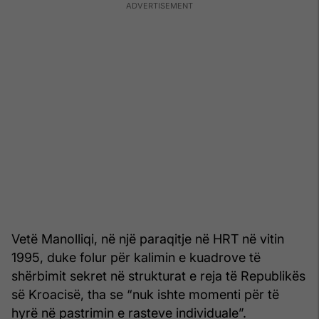
Vetë Manolliqi, në një paraqitje në HRT në vitin
1995, duke folur për kalimin e kuadrove të
shërbimit sekret në strukturat e reja të Republikës
së Kroacisë, tha se “nuk ishte momenti për të
hyrë në pastrimin e rasteve individuale”.