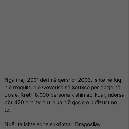
Nga maji 2001 deri në qershor 2003, ishte në fuqi
një rregullore e Qeverisë së Serbisë për qasje në
dosje. Rreth 8.000 persona kishin aplikuar, ndërsa
për 420 prej tyre u lejua një qasje e kufizuar në
to.
Ndër ta ishte edhe shkrimtari Dragosllav