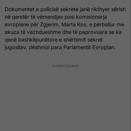
Dokumentet e policisë sekrete janë rikthyer sërish
në qendër të vëmendjes pasi komisionarja
evropiane për Zgjerim, Marta Kos, e përballur me
akuza të vazhdueshme dhe të paprovuara se ka
qenë bashkëpunëtore e shërbimit sekret
jugosllav, dëshmoi para Parlamentit Evropian.