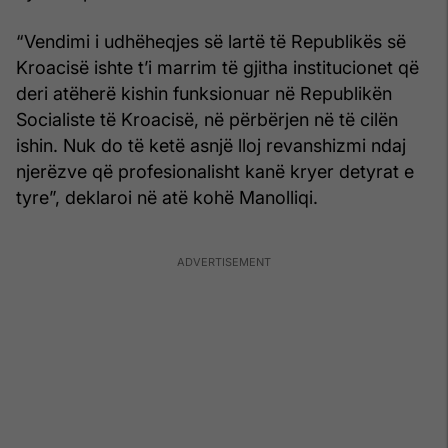
“Vendimi i udhëheqjes së lartë të Republikës së
Kroacisë ishte t’i marrim të gjitha institucionet që
deri atëherë kishin funksionuar në Republikën
Socialiste të Kroacisë, në përbërjen në të cilën
ishin. Nuk do të ketë asnjë lloj revanshizmi ndaj
njerëzve që profesionalisht kanë kryer detyrat e
tyre”, deklaroi në atë kohë Manolliqi.