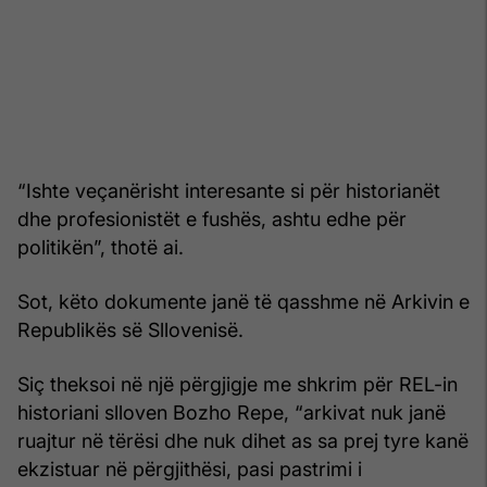
“Ishte veçanërisht interesante si për historianët
dhe profesionistët e fushës, ashtu edhe për
politikën”, thotë ai.
Sot, këto dokumente janë të qasshme në Arkivin e
Republikës së Sllovenisë.
Siç theksoi në një përgjigje me shkrim për REL-in
historiani slloven Bozho Repe, “arkivat nuk janë
ruajtur në tërësi dhe nuk dihet as sa prej tyre kanë
ekzistuar në përgjithësi, pasi pastrimi i