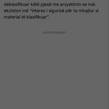
deklasifikuar këtë pjesë me arsyetimin se nuk
ekziston më “interes i sigurisë për ta mbajtur si
material të klasifikuar”.