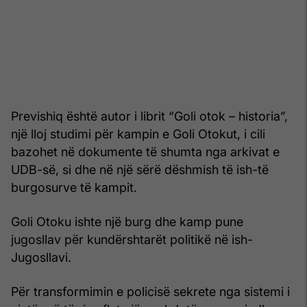
Previshiq është autor i librit “Goli otok – historia”,
një lloj studimi për kampin e Goli Otokut, i cili
bazohet në dokumente të shumta nga arkivat e
UDB-së, si dhe në një sërë dëshmish të ish-të
burgosurve të kampit.
Goli Otoku ishte një burg dhe kamp pune
jugosllav për kundërshtarët politikë në ish-
Jugosllavi.
Për transformimin e policisë sekrete nga sistemi i