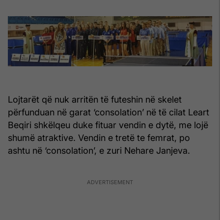
Lojtarët që nuk arritën të futeshin në skelet
përfunduan në garat ‘consolation’ në të cilat Leart
Beqiri shkëlqeu duke fituar vendin e dytë, me lojë
shumë atraktive. Vendin e tretë te femrat, po
ashtu në ‘consolation’, e zuri Nehare Janjeva.