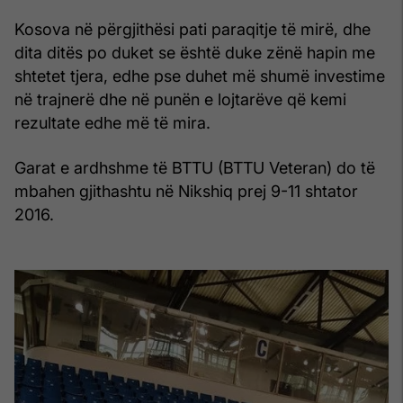
Kosova në përgjithësi pati paraqitje të mirë, dhe
dita ditës po duket se është duke zënë hapin me
shtetet tjera, edhe pse duhet më shumë investime
në trajnerë dhe në punën e lojtarëve që kemi
rezultate edhe më të mira.
Garat e ardhshme të BTTU (BTTU Veteran) do të
mbahen gjithashtu në Nikshiq prej 9-11 shtator
2016.