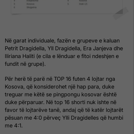
Në garat individuale, fazën e grupeve e kaluan
Petrit Dragidella, Yll Dragidella, Era Janjeva dhe
Iliriana Haliti (e cila e lënduar e fitoi ndeshjen e
fundit në grupe).
Për herë të parë në TOP 16 futen 4 lojtar nga
Kosova, që konsiderohet një hap para, duke
treguar me këtë se pingpongu kosovar është
duke përparuar. Në top 16 shorti nuk ishte në
favor të lojtarëve tanë, andaj që të katër lojtarët
pësuan me 4:0 përveç Ylli Dragidelles që humbi
me 4:1.