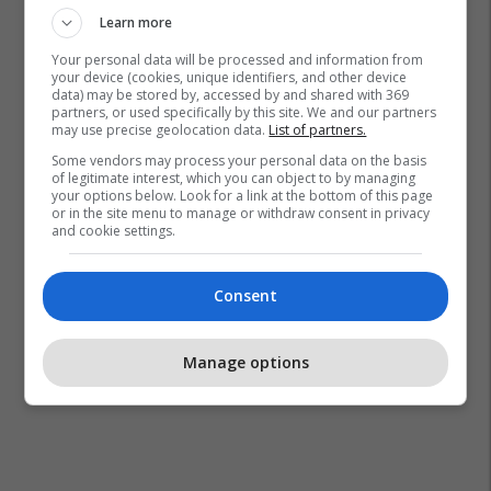
Learn more
Your personal data will be processed and information from
your device (cookies, unique identifiers, and other device
data) may be stored by, accessed by and shared with 369
partners, or used specifically by this site. We and our partners
may use precise geolocation data.
List of partners.
Some vendors may process your personal data on the basis
of legitimate interest, which you can object to by managing
your options below. Look for a link at the bottom of this page
or in the site menu to manage or withdraw consent in privacy
and cookie settings.
Consent
Manage options