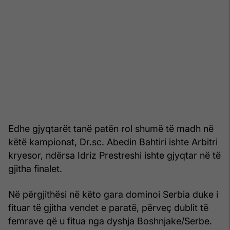
Edhe gjyqtarët tanë patën rol shumë të madh në
këtë kampionat, Dr.sc. Abedin Bahtiri ishte Arbitri
kryesor, ndërsa Idriz Prestreshi ishte gjyqtar në të
gjitha finalet.
Në përgjithësi në këto gara dominoi Serbia duke i
fituar të gjitha vendet e paratë, përveç dublit të
femrave që u fitua nga dyshja Boshnjake/Serbe.