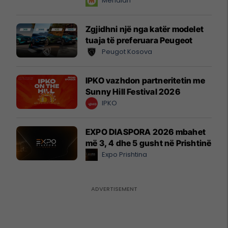
Meridian
Zgjidhni një nga katër modelet
tuaja të preferuara Peugeot
Peugot Kosova
IPKO vazhdon partneritetin me
Sunny Hill Festival 2026
IPKO
EXPO DIASPORA 2026 mbahet
më 3, 4 dhe 5 gusht në Prishtinë
Expo Prishtina