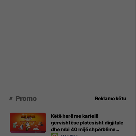
Promo
Reklamo këtu
Këtë herë me kartelë
gërvishtëse plotësisht digjitale
dhe mbi 40 mijë shpërblime
instant!