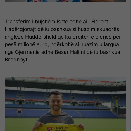
Transferim i bujshëm ishte edhe ai i Florent
Hadërgjonajt që iu bashkua si huazim skuadrës
angleze Huddersfield që ka drejtën e blerjes për
pesë milionë euro, ndërkohë si huazim u largua
nga Gjermania edhe Besar Halimi që iu bashkua
Brodnbyt.