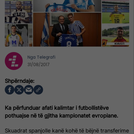
Nga
Telegrafi
31/08/2017
Ka përfunduar afati kalimtar i futbollistëve
pothuajse në të gjitha kampionatet evropiane.
Skuadrat spanjolle kanë kohë të bëjnë transferime