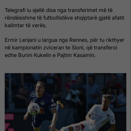
Telegrafi iu sjellë disa nga transferimet më të
rëndësishme të futbollistëve shqiptarë gjatë afatit
kalimtar të verës.
Ermir Lenjani u largua nga Rennes, për tu rikthyer
në kampionatin zviceran te Sioni, që transferoi
edhe Burim Kukelin e Pajtim Kasamin.