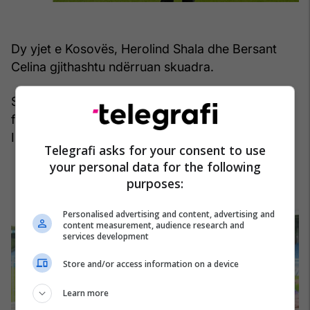
Dy yjet e Kosovës, Herolind Shala dhe Bersant
Celina gjithashtu ndërruan skuadra.
Shala iu bashkua Lyngbyt në Danimarkë si
futbollistë i lirë, ndërsa Celina u huazua tek
Ipswich.
Telegrafi asks for your consent to use
your personal data for the following
purposes:
Personalised advertising and content, advertising and
content measurement, audience research and
services development
Store and/or access information on a device
Learn more