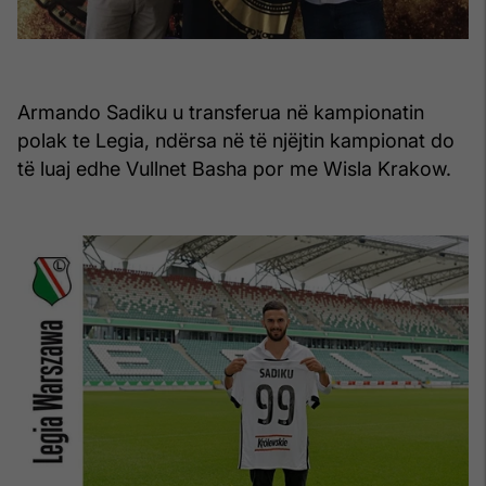
Armando Sadiku u transferua në kampionatin
polak te Legia, ndërsa në të njëjtin kampionat do
të luaj edhe Vullnet Basha por me Wisla Krakow.