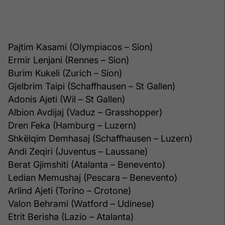
Pajtim Kasami (Olympiacos – Sion)
Ermir Lenjani (Rennes – Sion)
Burim Kukeli (Zurich – Sion)
Gjelbrim Taipi (Schaffhausen – St Gallen)
Adonis Ajeti (Wil – St Gallen)
Albion Avdijaj (Vaduz – Grasshopper)
Dren Feka (Hamburg – Luzern)
Shkëlqim Demhasaj (Schaffhausen – Luzern)
Andi Zeqiri (Juventus – Laussane)
Berat Gjimshiti (Atalanta – Benevento)
Ledian Memushaj (Pescara – Benevento)
Arlind Ajeti (Torino – Crotone)
Valon Behrami (Watford – Udinese)
Etrit Berisha (Lazio – Atalanta)