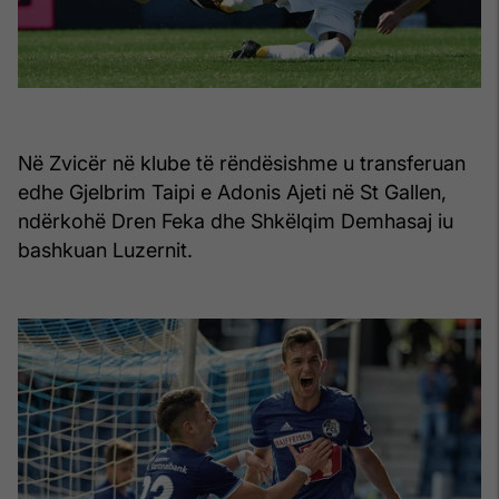
Në Zvicër në klube të rëndësishme u transferuan
edhe Gjelbrim Taipi e Adonis Ajeti në St Gallen,
ndërkohë Dren Feka dhe Shkëlqim Demhasaj iu
bashkuan Luzernit.