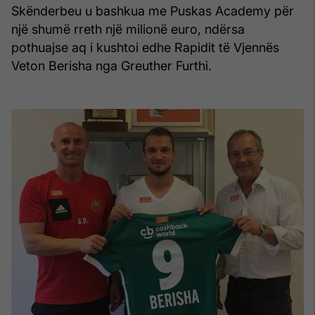
Skënderbeu u bashkua me Puskas Academy për
një shumë rreth një milionë euro, ndërsa
pothuajse aq i kushtoi edhe Rapidit të Vjennës
Veton Berisha nga Greuther Furthi.