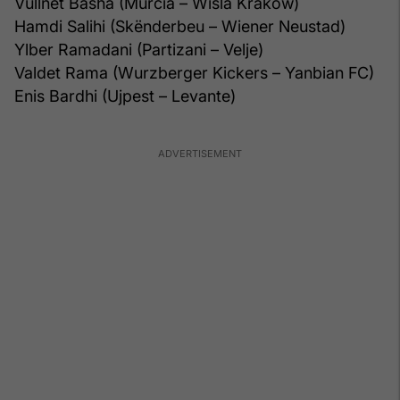
Vullnet Basha (Murcia – Wisla Krakow)
Hamdi Salihi (Skënderbeu – Wiener Neustad)
Ylber Ramadani (Partizani – Velje)
Valdet Rama (Wurzberger Kickers – Yanbian FC)
Enis Bardhi (Ujpest – Levante)