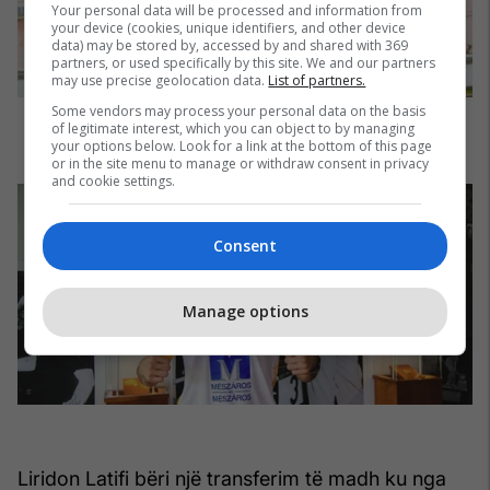
Your personal data will be processed and information from
your device (cookies, unique identifiers, and other device
data) may be stored by, accessed by and shared with 369
partners, or used specifically by this site. We and our partners
may use precise geolocation data.
List of partners.
Some vendors may process your personal data on the basis
of legitimate interest, which you can object to by managing
your options below. Look for a link at the bottom of this page
or in the site menu to manage or withdraw consent in privacy
and cookie settings.
Consent
Manage options
Liridon Latifi bëri një transferim të madh ku nga