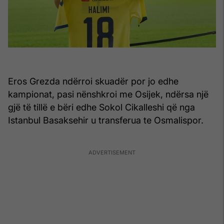
Eros Grezda ndërroi skuadër por jo edhe
kampionat, pasi nënshkroi me Osijek, ndërsa një
gjë të tillë e bëri edhe Sokol Cikalleshi që nga
Istanbul Basaksehir u transferua te Osmalispor.