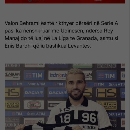
Valon Behrami është rikthyer përsëri në Serie A
pasi ka nënshkruar me Udinesen, ndërsa Rey
Manaj do të luaj në La Liga te Granada, ashtu si
Enis Bardhi që iu bashkua Levantes.