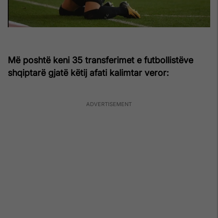
Më poshtë keni 35 transferimet e futbollistëve
shqiptarë gjatë këtij afati kalimtar veror: