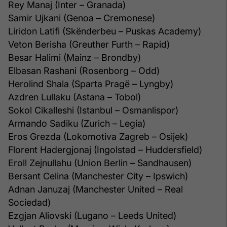
Rey Manaj (Inter – Granada)
Samir Ujkani (Genoa – Cremonese)
Liridon Latifi (Skënderbeu – Puskas Academy)
Veton Berisha (Greuther Furth – Rapid)
Besar Halimi (Mainz – Brondby)
Elbasan Rashani (Rosenborg – Odd)
Herolind Shala (Sparta Pragë – Lyngby)
Azdren Lullaku (Astana – Tobol)
Sokol Cikalleshi (Istanbul – Osmanlispor)
Armando Sadiku (Zurich – Legia)
Eros Grezda (Lokomotiva Zagreb – Osijek)
Florent Hadergjonaj (Ingolstad – Huddersfield)
Eroll Zejnullahu (Union Berlin – Sandhausen)
Bersant Celina (Manchester City – Ipswich)
Adnan Januzaj (Manchester United – Real
Sociedad)
Ezgjan Aliovski (Lugano – Leeds United)