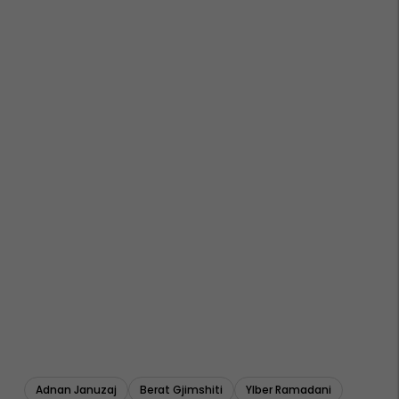
Adnan Januzaj
Berat Gjimshiti
Ylber Ramadani