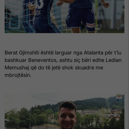
Berat Gjimshiti është larguar nga Atalanta për t’iu
bashkuar Beneventos, ashtu siç bëri edhe Ledian
Memushaj që do të jetë shok skuadre me
mbrojtësin.