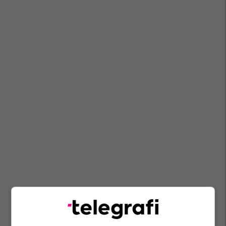
Bmw 135i
Mclaren 675lt