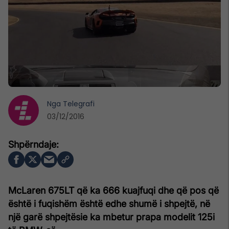
Nga
Telegrafi
03/12/2016
McLaren 675LT që ka 666 kuajfuqi dhe që pos që
është i fuqishëm është edhe shumë i shpejtë, në
një garë shpejtësie ka mbetur prapa modelit 125i