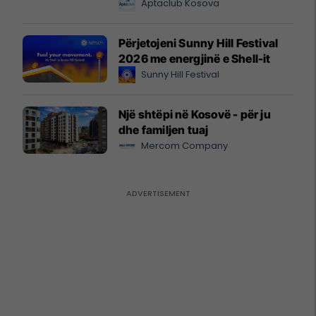
Aptaclub Kosova
Përjetojeni Sunny Hill Festival
2026 me energjinë e Shell-it
Sunny Hill Festival
Një shtëpi në Kosovë - për ju
dhe familjen tuaj
Mercom Company