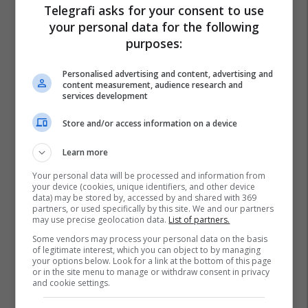
Telegrafi asks for your consent to use
your personal data for the following
purposes:
Personalised advertising and content, advertising and
content measurement, audience research and
services development
Store and/or access information on a device
Learn more
Your personal data will be processed and information from
your device (cookies, unique identifiers, and other device
data) may be stored by, accessed by and shared with 369
partners, or used specifically by this site. We and our partners
may use precise geolocation data.
List of partners.
Some vendors may process your personal data on the basis
of legitimate interest, which you can object to by managing
your options below. Look for a link at the bottom of this page
or in the site menu to manage or withdraw consent in privacy
and cookie settings.