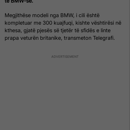
të BMW-së.
Megjithëse modeli nga BMW, i cili është
kompletuar me 300 kuajfuqi, kishte vështirësi në
kthesa, gjatë pjesës së tjetër të sfidës e linte
prapa veturën britanike, transmeton Telegrafi.