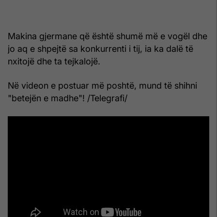
Makina gjermane që është shumë më e vogël dhe
jo aq e shpejtë sa konkurrenti i tij, ia ka dalë të
nxitojë dhe ta tejkalojë.
Në videon e postuar më poshtë, mund të shihni
"betejën e madhe"! /Telegrafi/