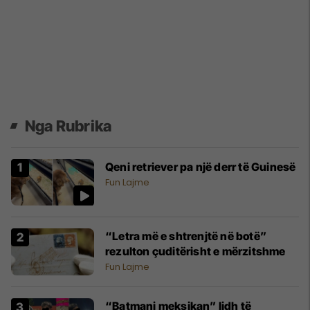
Nga Rubrika
Qeni retriever pa një derr të Guinesë
Fun Lajme
“Letra më e shtrenjtë në botë”
rezulton çuditërisht e mërzitshme
Fun Lajme
“Batmani meksikan” lidh të