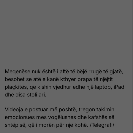
Meqenëse nuk është i aftë të bëjë rrugë të gjatë,
besohet se atë e kanë kthyer prapa të njëjtit
plaçkitës, që kishin vjedhur edhe një laptop, iPad
dhe disa stoli ari.
Videoja e postuar më poshtë, tregon takimin
emocionues mes vogëlushes dhe kafshës së
shtëpisë, që i morën për një kohë. /Telegrafi/