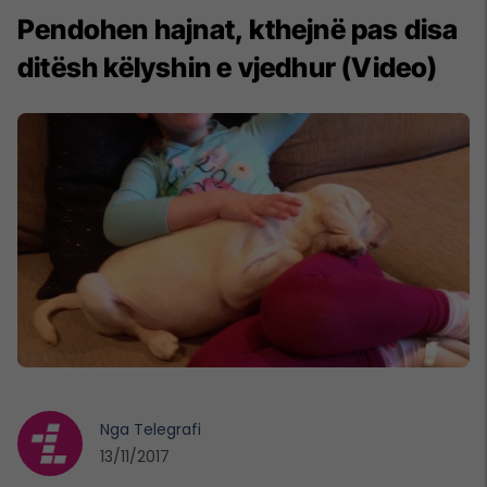
Pendohen hajnat, kthejnë pas disa
ditësh këlyshin e vjedhur (Video)
Nga
Telegrafi
13/11/2017