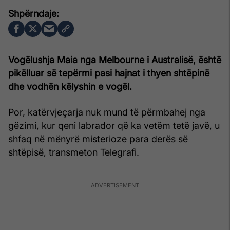
Vogëlushja Maia nga Melbourne i Australisë, është
pikëlluar së tepërmi pasi hajnat i thyen shtëpinë
dhe vodhën këlyshin e vogël.
Por, katërvjeçarja nuk mund të përmbahej nga
gëzimi, kur qeni labrador që ka vetëm tetë javë, u
shfaq në mënyrë misterioze para derës së
shtëpisë, transmeton Telegrafi.