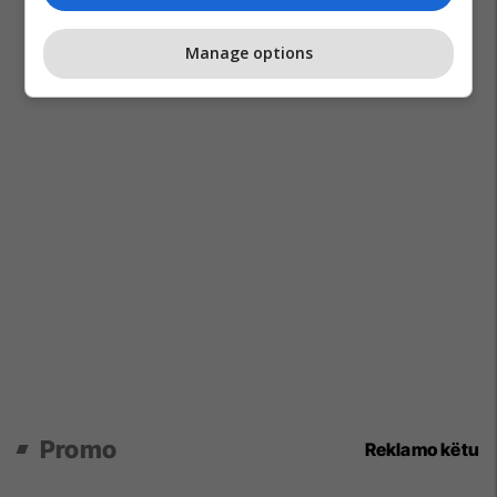
Manage options
Promo
Reklamo këtu