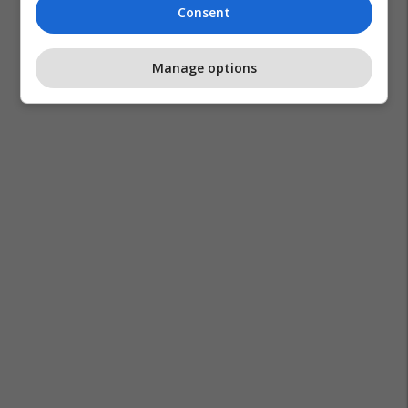
Consent
Manage options