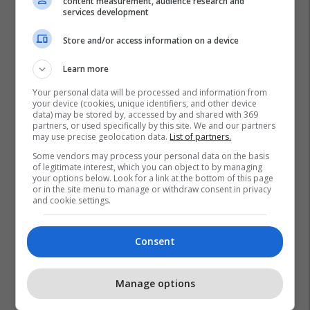
content measurement, audience research and
services development
Store and/or access information on a device
Learn more
Your personal data will be processed and information from
your device (cookies, unique identifiers, and other device
data) may be stored by, accessed by and shared with 369
partners, or used specifically by this site. We and our partners
may use precise geolocation data.
List of partners.
Some vendors may process your personal data on the basis
of legitimate interest, which you can object to by managing
your options below. Look for a link at the bottom of this page
or in the site menu to manage or withdraw consent in privacy
and cookie settings.
Consent
Manage options