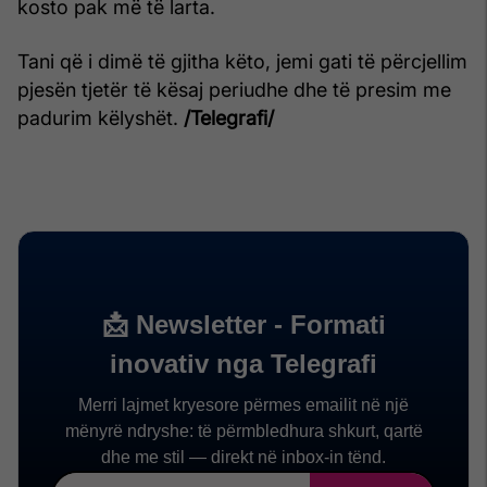
kosto pak më të larta.
Tani që i dimë të gjitha këto, jemi gati të përcjellim
pjesën tjetër të kësaj periudhe dhe të presim me
padurim këlyshët.
/Telegrafi/