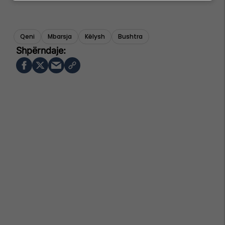
Qeni
Mbarsja
Këlysh
Bushtra