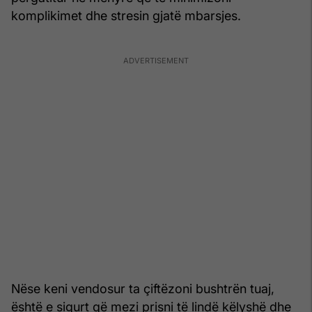
komplikimet dhe stresin gjatë mbarsjes.
Nëse keni vendosur ta çiftëzoni bushtrën tuaj,
është e sigurt që mezi prisni të lindë këlyshë dhe