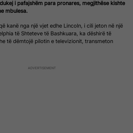
 dukej i pafajshëm para pronares, megjithëse kishte
he mbulesa.
që kanë nga një vjet edhe Lincoln, i cili jeton në një
lphia të Shteteve të Bashkuara, ka dëshirë të
e të dëmtojë pilotin e televizionit, transmeton