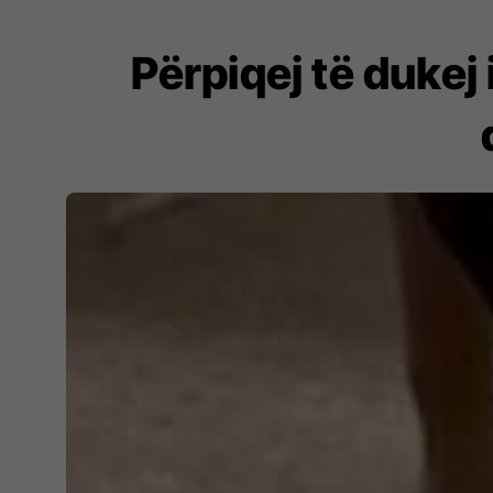
Përpiqej të dukej