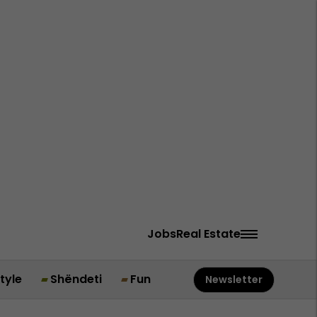
Jobs
Real Estate
style
Shëndeti
Fun
Newsletter