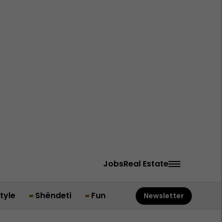
Jobs
Real Estate
style
Shëndeti
Fun
Newsletter