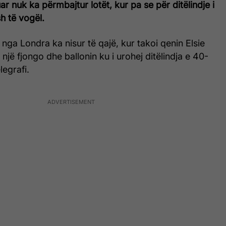
 nuk ka përmbajtur lotët, kur pa se për ditëlindje i
h të vogël.
nga Londra ka nisur të qajë, kur takoi qenin Elsie
një fjongo dhe ballonin ku i urohej ditëlindja e 40-
legrafi.