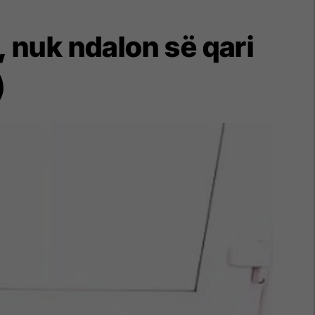
, nuk ndalon së qari
)