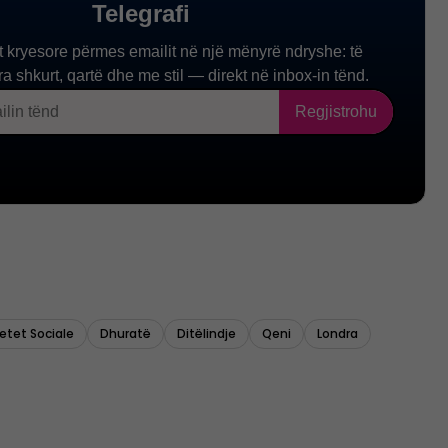
jetet Sociale
Dhuratë
Ditëlindje
Qeni
Londra