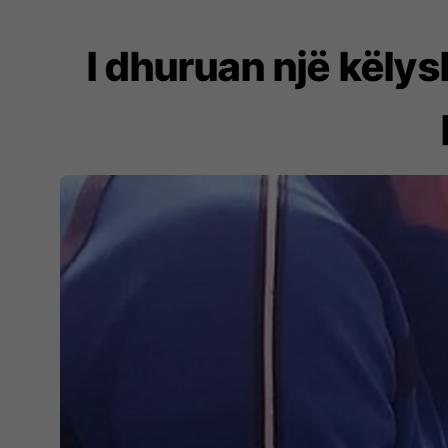
I dhuruan një këlys