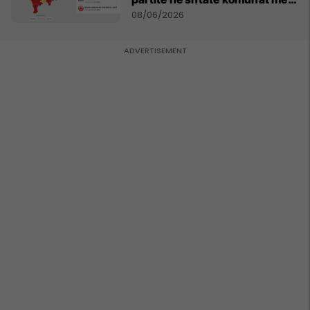
të mëdha
08/06/2026