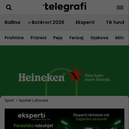
Ballina
Botërori 2026
Eksperti
Të fundit
Prishtina
Prizreni
Peja
Ferizaj
Gjakova
Mitrov
Sport
>
Sportet Luftarake