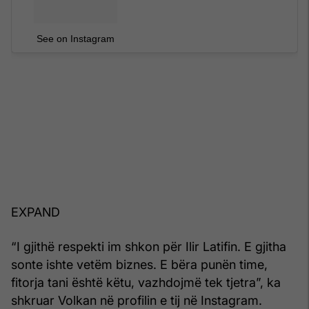
See on Instagram
EXPAND
“I gjithë respekti im shkon për Ilir Latifin. E gjitha
sonte ishte vetëm biznes. E bëra punën time,
fitorja tani është këtu, vazhdojmë tek tjetra”, ka
shkruar Volkan në profilin e tij në Instagram.