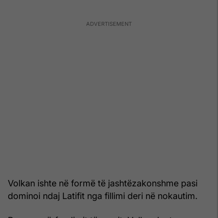
Volkan ishte në formë të jashtëzakonshme pasi
dominoi ndaj Latifit nga fillimi deri në nokautim.