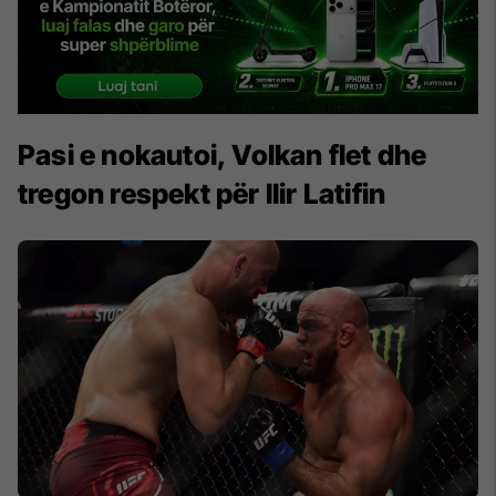
Pasi e nokautoi, Volkan flet dhe
tregon respekt për Ilir Latifin