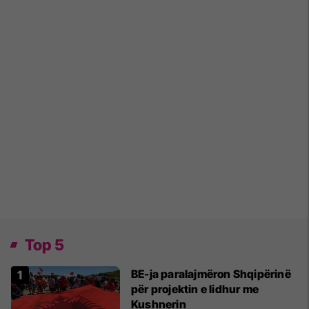
Top 5
BE-ja paralajmëron Shqipërinë
për projektin e lidhur me
Kushnerin