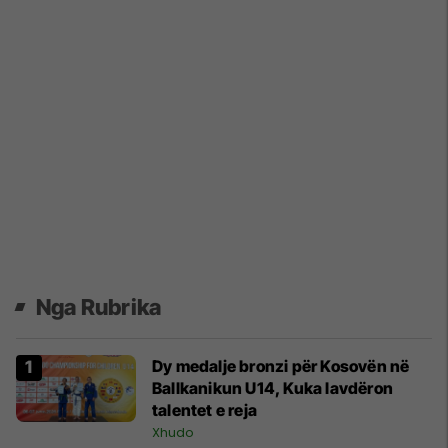
Nga Rubrika
Dy medalje bronzi për Kosovën në
Ballkanikun U14, Kuka lavdëron
talentet e reja
Xhudo