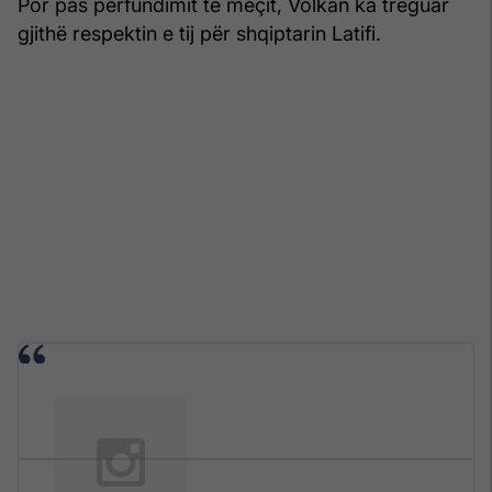
Por pas përfundimit të meçit, Volkan ka treguar
gjithë respektin e tij për shqiptarin Latifi.