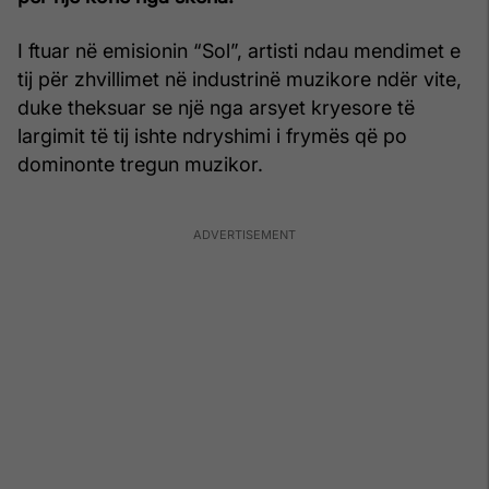
I ftuar në emisionin “Sol”, artisti ndau mendimet e
tij për zhvillimet në industrinë muzikore ndër vite,
duke theksuar se një nga arsyet kryesore të
largimit të tij ishte ndryshimi i frymës që po
dominonte tregun muzikor.