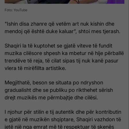
Foto: YouTube
"Ishin disa zhanre që vetëm art nuk kishin dhe
mendoj që është duke kaluar”, shtoi mes tjerash.
Shaqiri la të kuptohet se gjatë viteve të fundit
muzika cilësore shpesh ka mbetur në hije përballë
trendëve të reja, të cilat sipas tij nuk kanë pasur
vlera të mirëfillta artistike.
Megjithatë, beson se situata po ndryshon
gradualisht dhe se publiku po rikthehet sërish
drejt muzikës me përmbajtje dhe cilësi.
I njohur për stilin e tij autentik dhe për kontributin
e gjatë në muzikën shqiptare, Shaqiri vazhdon të
jetë një nga emrat më të respektuar të skenës