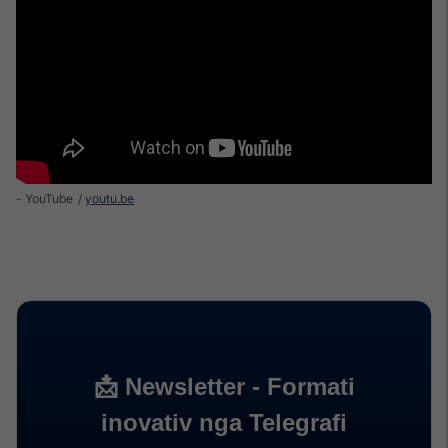
- YouTube
youtu.be