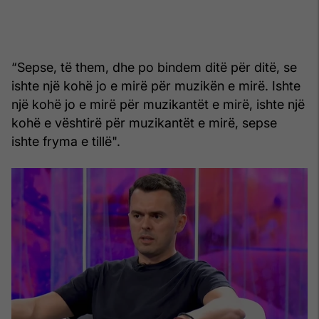
“Sepse, të them, dhe po bindem ditë për ditë, se
ishte një kohë jo e mirë për muzikën e mirë. Ishte
një kohë jo e mirë për muzikantët e mirë, ishte një
kohë e vështirë për muzikantët e mirë, sepse
ishte fryma e tillë".