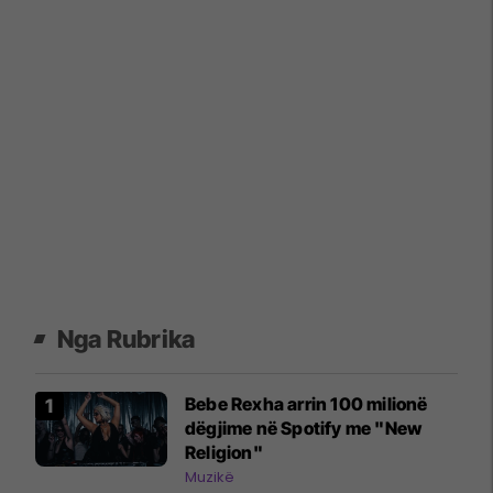
Nga Rubrika
Bebe Rexha arrin 100 milionë
dëgjime në Spotify me "New
Religion"
Muzikë