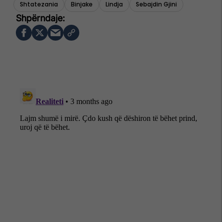
Shtatezania
Binjake
Lindja
Sebajdin Gjini