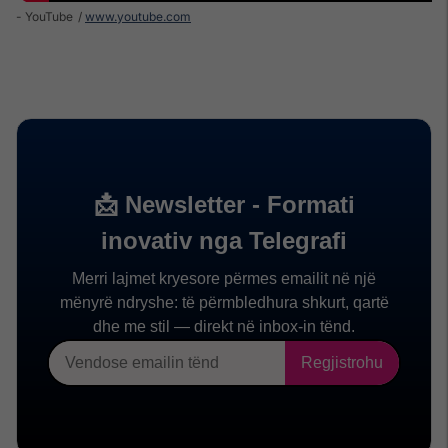
- YouTube
www.youtube.com