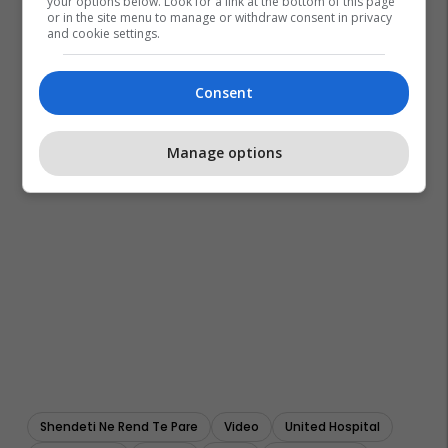
your options below. Look for a link at the bottom of this page
or in the site menu to manage or withdraw consent in privacy
and cookie settings.
Consent
Manage options
Shendeti Ne Rend Te Pare
Video
United Hospital