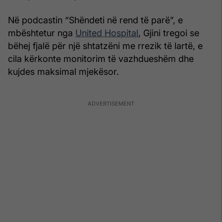
Në podcastin “Shëndeti në rend të parë”, e
mbështetur nga
United Hospital
, Gjini tregoi se
bëhej fjalë për një shtatzëni me rrezik të lartë, e
cila kërkonte monitorim të vazhdueshëm dhe
kujdes maksimal mjekësor.