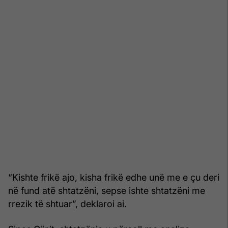
“Kishte frikë ajo, kisha frikë edhe unë me e çu deri
në fund atë shtatzëni, sepse ishte shtatzëni me
rrezik të shtuar”, deklaroi ai.