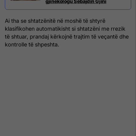
gjinekologu Sebajdin Gjini
Ai tha se shtatzënitë në moshë të shtyrë
klasifikohen automatikisht si shtatzëni me rrezik
të shtuar, prandaj kërkojnë trajtim të veçantë dhe
kontrolle të shpeshta.