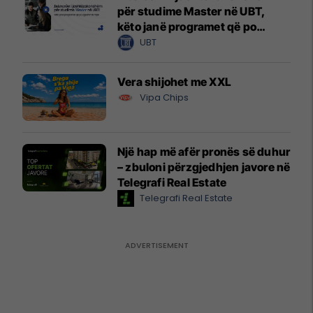
për studime Master në UBT,
këto janë programet që po
zgjedhin të rinjtë
UBT
Vera shijohet me XXL
Vipa Chips
Një hap më afër pronës së duhur
– zbuloni përzgjedhjen javore në
Telegrafi Real Estate
Telegrafi Real Estate