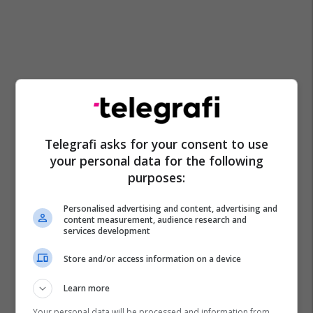
Telegrafi asks for your consent to use
your personal data for the following
purposes:
Personalised advertising and content, advertising and
content measurement, audience research and
services development
Store and/or access information on a device
Learn more
Your personal data will be processed and information from