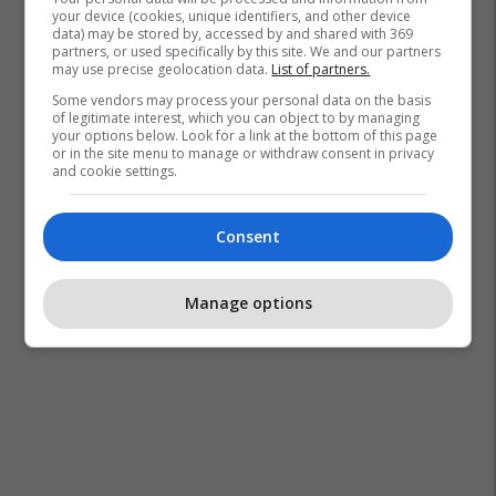
your device (cookies, unique identifiers, and other device
data) may be stored by, accessed by and shared with 369
partners, or used specifically by this site. We and our partners
may use precise geolocation data.
List of partners.
Some vendors may process your personal data on the basis
of legitimate interest, which you can object to by managing
your options below. Look for a link at the bottom of this page
or in the site menu to manage or withdraw consent in privacy
and cookie settings.
Consent
Manage options