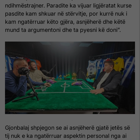
ndihmëstrajner. Paradite ka vijuar ligjëratat kurse
pasdite kam shkuar në stërvitje, por kurrë nuk i
kam ngatërruar këto gjëra, asnjëherë dhe këtë
mund ta argumentoni dhe ta pyesni kë doni”.
Gjonbalaj shpjegon se ai asnjëherë gjatë jetës së
tij nuk e ka ngatërruar aspektin personal nga ai