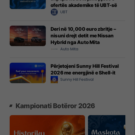
ofertës akademike të UBT-së
UBT
Deri në 10,000 euro zbritje –
nisuni drejt detit me Nissan
Hybrid nga Auto Mita
Auto Mita
Përjetojeni Sunny Hill Festival
2026 me energjinë e Shell-it
Sunny Hill Festival
Kampionati Botëror 2026