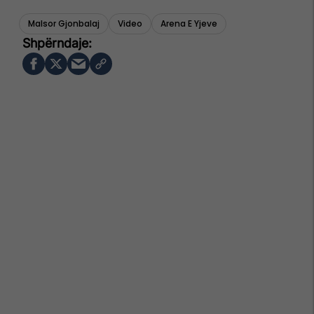
Malsor Gjonbalaj
Video
Arena E Yjeve