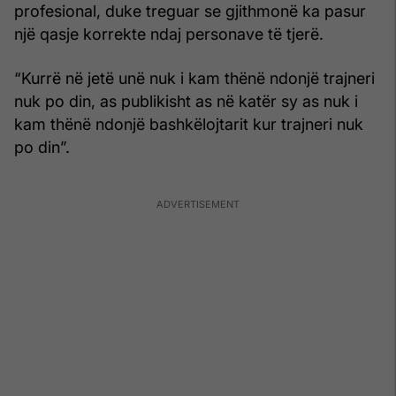
profesional, duke treguar se gjithmonë ka pasur
një qasje korrekte ndaj personave të tjerë.
“Kurrë në jetë unë nuk i kam thënë ndonjë trajneri
nuk po din, as publikisht as në katër sy as nuk i
kam thënë ndonjë bashkëlojtarit kur trajneri nuk
po din”.