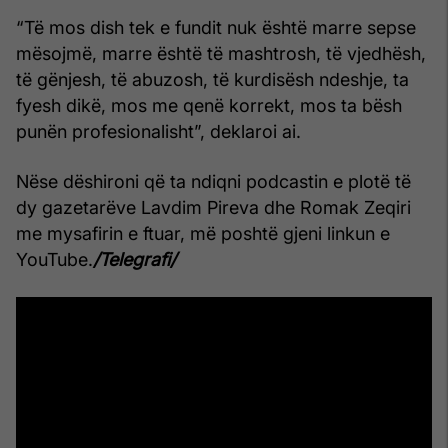
“Të mos dish tek e fundit nuk është marre sepse
mësojmë, marre është të mashtrosh, të vjedhësh,
të gënjesh, të abuzosh, të kurdisësh ndeshje, ta
fyesh dikë, mos me qenë korrekt, mos ta bësh
punën profesionalisht”, deklaroi ai.
Nëse dëshironi që ta ndiqni podcastin e plotë të
dy gazetarëve Lavdim Pireva dhe Romak Zeqiri
me mysafirin e ftuar, më poshtë gjeni linkun e
YouTube.
/Telegrafi/