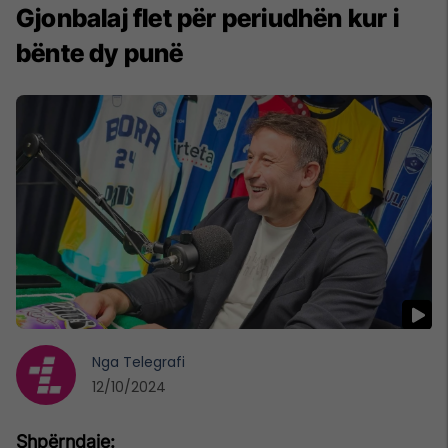
Gjonbalaj flet për periudhën kur i
bënte dy punë
Nga
Telegrafi
12/10/2024