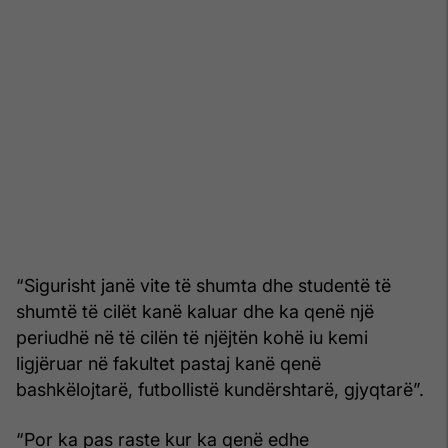
“Sigurisht janë vite të shumta dhe studentë të
shumtë të cilët kanë kaluar dhe ka qenë një
periudhë në të cilën të njëjtën kohë iu kemi
ligjëruar në fakultet pastaj kanë qenë
bashkëlojtarë, futbollistë kundërshtarë, gjyqtarë”.
“Por ka pas raste kur ka qenë edhe