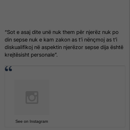
“Sot e asaj dite unë nuk them për njerëz nuk po
din sepse nuk e kam zakon as t’i nënçmoj as t’i
diskualifikoj në aspektin njerëzor sepse dija është
krejtësisht personale”.
See on Instagram