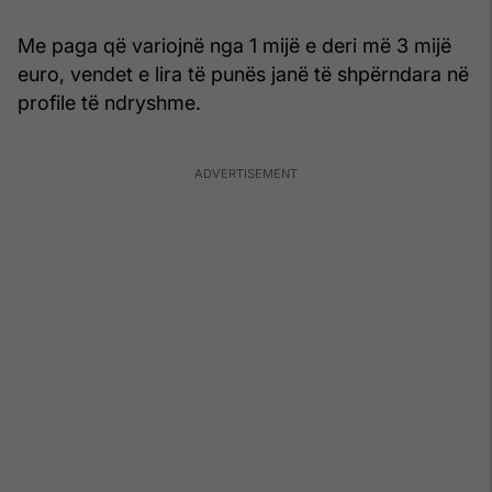
Me paga që variojnë nga 1 mijë e deri më 3 mijë
euro, vendet e lira të punës janë të shpërndara në
profile të ndryshme.