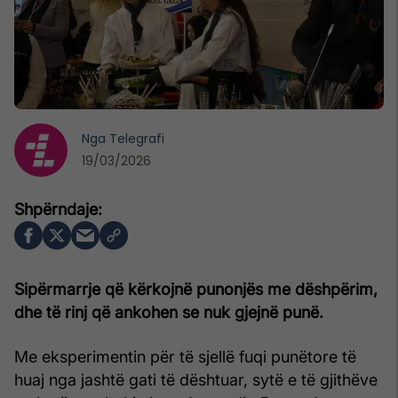
Nga
Telegrafi
19/03/2026
Sipërmarrje që kërkojnë punonjës me dëshpërim,
dhe të rinj që ankohen se nuk gjejnë punë.
Me eksperimentin për të sjellë fuqi punëtore të
huaj nga jashtë gati të dështuar, sytë e të gjithëve