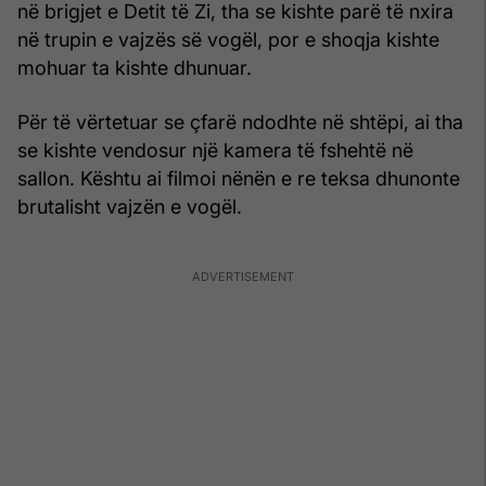
në brigjet e Detit të Zi, tha se kishte parë të nxira
në trupin e vajzës së vogël, por e shoqja kishte
mohuar ta kishte dhunuar.
Për të vërtetuar se çfarë ndodhte në shtëpi, ai tha
se kishte vendosur një kamera të fshehtë në
sallon. Kështu ai filmoi nënën e re teksa dhunonte
brutalisht vajzën e vogël.