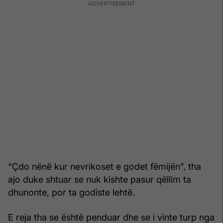
“Çdo nënë kur nevrikoset e godet fëmijën”, tha
ajo duke shtuar se nuk kishte pasur qëllim ta
dhunonte, por ta godiste lehtë.
E reja tha se është penduar dhe se i vinte turp nga