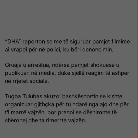
“DHA” raporton se me të siguruar pamjet filmime
ai vrapoi për në polici, ku bëri denoncimin.
Gruaja u arrestua, ndërsa pamjet shokuese u
publikuan në media, duke sjellë reagim të ashpër
në rrjetet sociale.
Tugba Tulubas akuzoi bashkëshortin se kishte
organizuar gjithçka për tu ndarë nga ajo dhe për
t’i marrë vajzën, por pranoi se dëshironte të
shërohej dhe ta rimerrte vajzën.