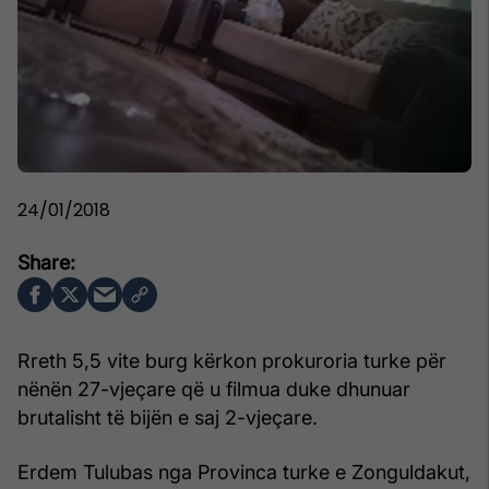
24/01/2018
Rreth 5,5 vite burg kërkon prokuroria turke për
nënën 27-vjeçare që u filmua duke dhunuar
brutalisht të bijën e saj 2-vjeçare.
Erdem Tulubas nga Provinca turke e Zonguldakut,