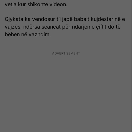
vetja kur shikonte videon.
Gjykata ka vendosur t’i japë babait kujdestarinë e
vajzës, ndërsa seancat për ndarjen e çiftit do të
bëhen në vazhdim.