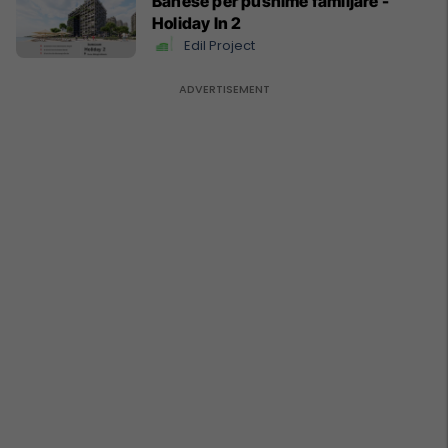
Banesë për pushime familjare -
Holiday In 2
Edil Project