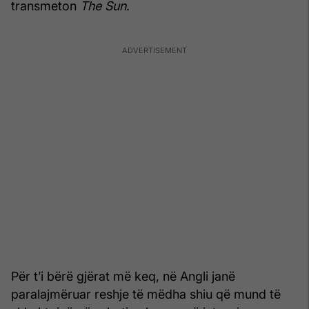
transmeton
The Sun
.
Për t’i bërë gjërat më keq, në Angli janë
paralajmëruar reshje të mëdha shiu që mund të