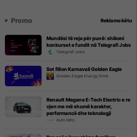
Promo
Reklamo këtu
Mundësi të reja për punë: shikoni
konkurset e fundit në Telegrafi Jobs
Telegrafi Jobs
Sot fillon Karnavali Golden Eagle
Golden Eagle Energy Drink
Renault Megane E-Tech Electric e re
vjen me më shumë karakter,
performancë dhe teknologji
Auto Mita