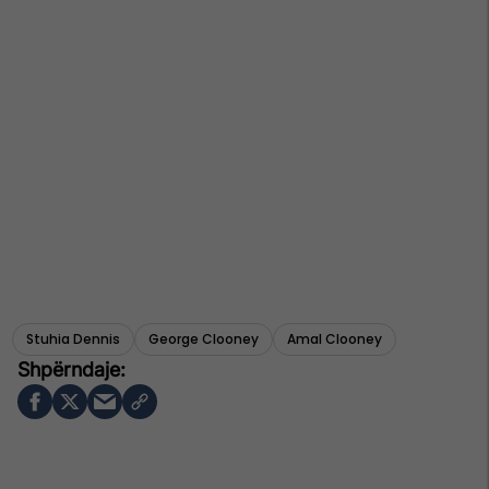
Stuhia Dennis
George Clooney
Amal Clooney