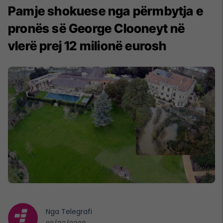
Pamje shokuese nga përmbytja e
pronës së George Clooneyt në
vlerë prej 12 milionë eurosh
Nga
Telegrafi