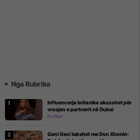
Nga Rubrika
Influencerja britanike akuzohet për
vrasjen e partnerit në Dubai
Po Flitet
Gani Geci takohet me Don Xhonin: