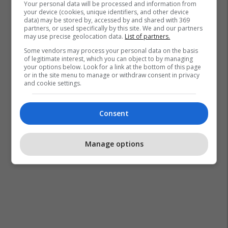
Your personal data will be processed and information from
your device (cookies, unique identifiers, and other device
data) may be stored by, accessed by and shared with 369
partners, or used specifically by this site. We and our partners
may use precise geolocation data.
List of partners.
Some vendors may process your personal data on the basis
of legitimate interest, which you can object to by managing
your options below. Look for a link at the bottom of this page
or in the site menu to manage or withdraw consent in privacy
and cookie settings.
Consent
Manage options