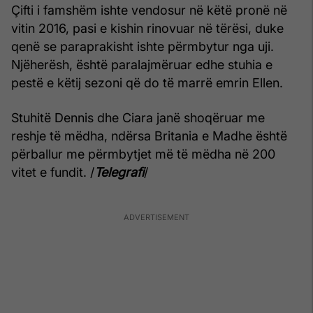
Çifti i famshëm ishte vendosur në këtë pronë në
vitin 2016, pasi e kishin rinovuar në tërësi, duke
qenë se paraprakisht ishte përmbytur nga uji.
Njëherësh, është paralajmëruar edhe stuhia e
pestë e këtij sezoni që do të marrë emrin Ellen.
Stuhitë Dennis dhe Ciara janë shoqëruar me
reshje të mëdha, ndërsa Britania e Madhe është
përballur me përmbytjet më të mëdha në 200
vitet e fundit. /
Telegrafi
/