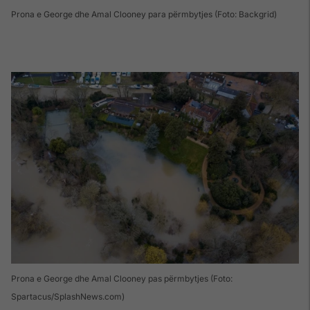
Prona e George dhe Amal Clooney para përmbytjes (Foto: Backgrid)
Prona e George dhe Amal Clooney pas përmbytjes (Foto:
Spartacus/SplashNews.com)