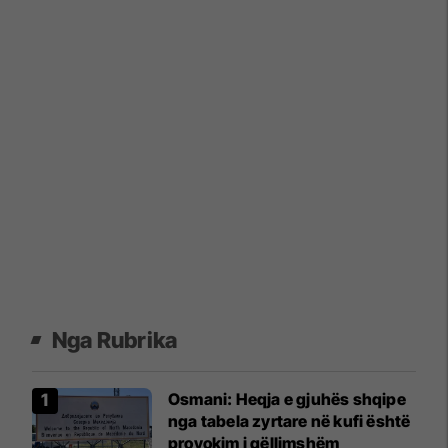
Nga Rubrika
Osmani: Heqja e gjuhës shqipe
nga tabela zyrtare në kufi është
provokim i qëllimshëm