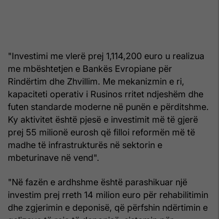
"Investimi me vlerë prej 1,114,200 euro u realizua
me mbështetjen e Bankës Evropiane për
Rindërtim dhe Zhvillim. Me mekanizmin e ri,
kapaciteti operativ i Rusinos rritet ndjeshëm dhe
futen standarde moderne në punën e përditshme.
Ky aktivitet është pjesë e investimit më të gjerë
prej 55 milionë eurosh që filloi reformën më të
madhe të infrastrukturës në sektorin e
mbeturinave në vend".
"Në fazën e ardhshme është parashikuar një
investim prej rreth 14 milion euro për rehabilitimin
dhe zgjerimin e deponisë, që përfshin ndërtimin e