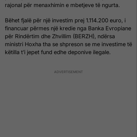
rajonal për menaxhimin e mbetjeve të ngurta.
Bëhet fjalë për një investim prej 1.114.200 euro, i
financuar përmes një kredie nga Banka Evropiane
për Rindërtim dhe Zhvillim (BERZH), ndërsa
ministri Hoxha tha se shpreson se me investime të
këtilla t’i jepet fund edhe deponive ilegale.