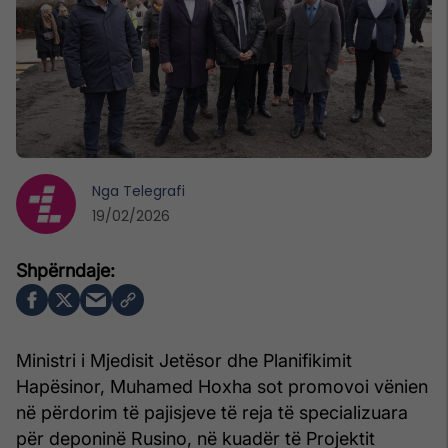
Nga
Telegrafi
19/02/2026
Ministri i Mjedisit Jetësor dhe Planifikimit
Hapësinor, Muhamed Hoxha sot promovoi vënien
në përdorim të pajisjeve të reja të specializuara
për deponinë Rusino, në kuadër të Projektit